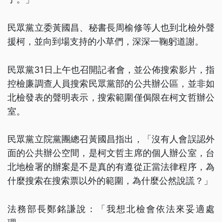
民眾黨立委黃國昌、秘書長周榆修等人也到北檢外聲
援柯，並向到場支持的小草們，深深一鞠躬道謝。
民眾黨31日上午也召開記者會，並公佈搜索影片，指
控檢廉調查人員搜索民眾黨部的公共辦公區，並非如
北檢發表的聲明表示，搜索範圍僅侷限在柯文哲辦公
室。
民眾黨立院黨團總召黃國昌指出，「沒有人會誤認外
面的公共辦公空間，是柯文哲主席的個人辦公室，台
北地檢署的辦案是不是真的有遵從正當法律程序，為
什麼搜索在搜索票以外的範圍，為什麼公然說謊？」
法務部長鄭銘謙說：「我想北檢會依法來妥適處