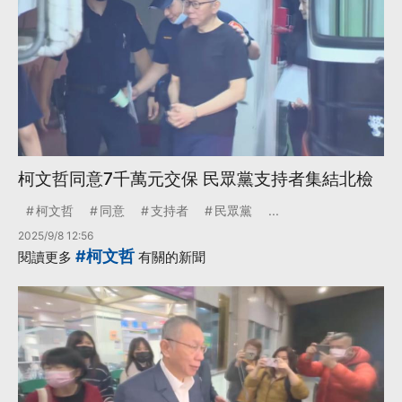
柯文哲同意7千萬元交保 民眾黨支持者集結北檢
柯文哲
同意
支持者
民眾黨
...
2025/9/8 12:56
#柯文哲
閱讀更多
有關的新聞