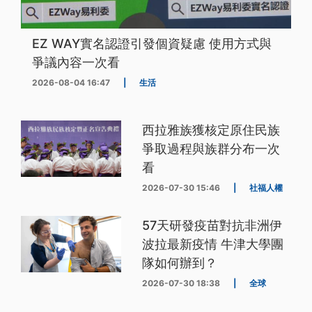
EZ WAY實名認證引發個資疑慮 使用方式與
爭議內容一次看
2026-08-04 16:47
|
生活
西拉雅族獲核定原住民族
爭取過程與族群分布一次
看
2026-07-30 15:46
|
社福人權
57天研發疫苗對抗非洲伊
波拉最新疫情 牛津大學團
隊如何辦到？
2026-07-30 18:38
|
全球