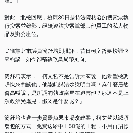
理。」
對此，北檢回應，檢廉30日是持法院核發的搜索票執
行搜索並錄影，絕無違法搜索黨部其他員工的私人物
品及辦公座位。
民進黨北市議員簡舒培則批評，昔日柯文哲要檢調快
來約談，如今卻稱執政當局帶風向。
簡舒培表示，「柯文哲不是告訴大家說，他希望檢調
趕快來約談他，他能夠講清楚說明白嗎？為什麼居然
會高喊說，是所謂的執政當局在迫害他？那這不是上
演政治受虐兒，那又是什麼呢？」
簡舒培也進一步質疑魚果市場改建案，柯文哲以減項
發包的方式，免費送給中工50億的工程，不用再招標