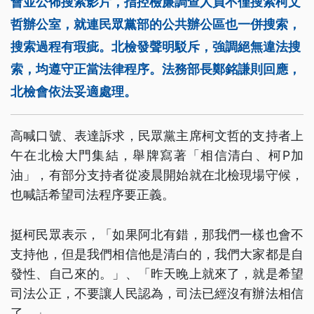
會並公佈搜索影片，指控檢廉調查人員不僅搜索柯文
哲辦公室，就連民眾黨部的公共辦公區也一併搜索，
搜索過程有瑕疵。北檢發聲明駁斥，強調絕無違法搜
索，均遵守正當法律程序。法務部長鄭銘謙則回應，
北檢會依法妥適處理。
高喊口號、表達訴求，民眾黨主席柯文哲的支持者上
午在北檢大門集結，舉牌寫著「相信清白、柯P加
油」，有部分支持者從凌晨開始就在北檢現場守候，
也喊話希望司法程序要正義。
挺柯民眾表示，「如果阿北有錯，那我們一樣也會不
支持他，但是我們相信他是清白的，我們大家都是自
發性、自己來的。」、「昨天晚上就來了，就是希望
司法公正，不要讓人民認為，司法已經沒有辦法相信
了。」