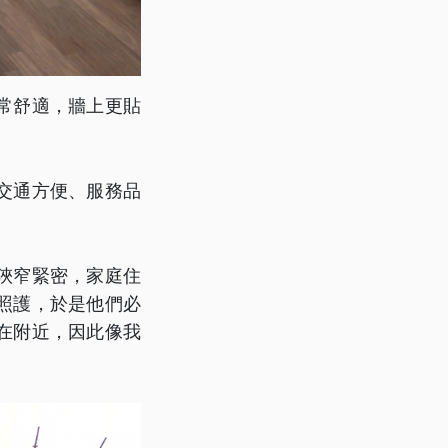
常舒適，牆上更貼
交通方便、服務品
狹窄緊密，家庭住
照護，於是他們必
在附近，因此像我