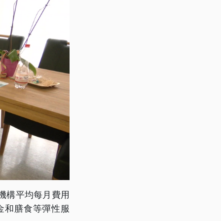
機構平均每月費用
租金和膳食等彈性服