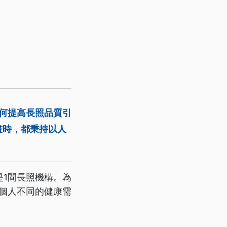
如何提高長照品質引
畫時，都秉持以人
1間長照機構。為
個人不同的健康需