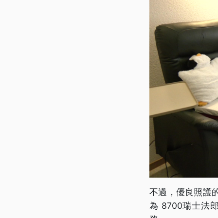
不過，優良照護
為 8700瑞士