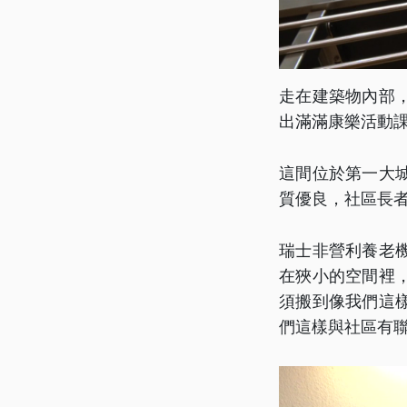
走在建築物內部
出滿滿康樂活動
這間位於第一大
質優良，社區長
瑞士非營利養老
在狹小的空間裡
須搬到像我們這
們這樣與社區有