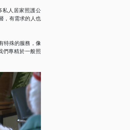
多私人居家照護公
醫，有需求的人也
有特殊的服務，像
我們專精於一般照