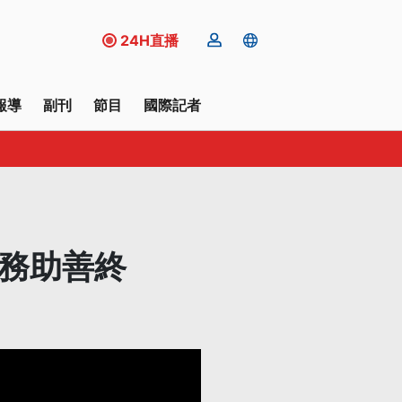
24H直播
報導
副刊
節目
國際記者
服務助善終