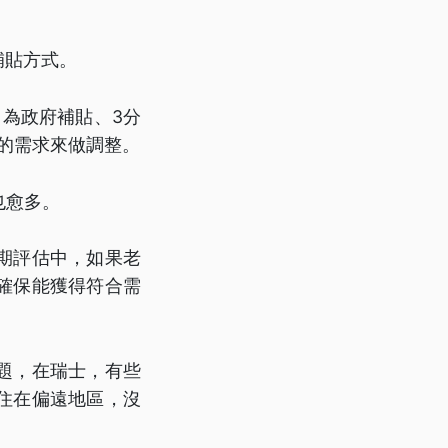
補貼方式。
1為政府補貼、3分
者的需求來做調整。
也愈多。
期評估中，如果老
確保能獲得符合需
題，在瑞士，有些
住在偏遠地區，沒