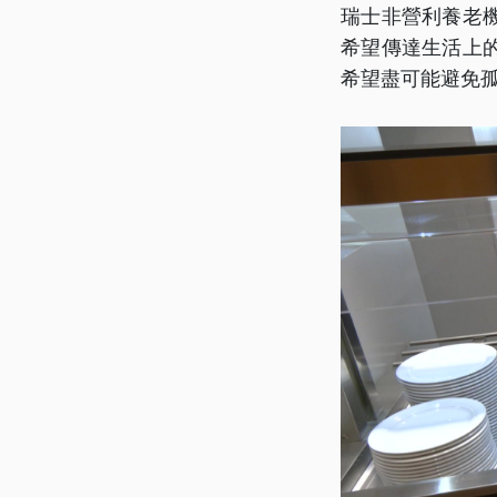
瑞士非營利養老
希望傳達生活上
希望盡可能避免