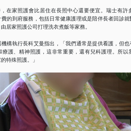
時，在家照護會比居住在長照中心還要便宜。瑞士有許
計費的到府服務，包括日常健康護理或是陪伴長者回診就
，由居家照護公司打理洗衣煮飯等家務。
護機構執行長科艾曼指出，「我們通常是提供看護，但也
和療護、精神照護，這非常重要，還有兒科護理。所以
家的特殊照護。」