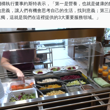
機構執行董事約斯特表示，「第一是營養，也就是健康的
的意義，讓人們有機會思考自己的生活，找到意義；第三
孤獨，這就是我們在這裡提供的3大重要服務領域。」