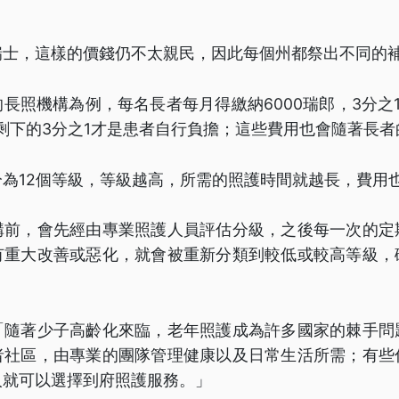
瑞士，這樣的價錢仍不太親民，因此每個州都祭出不同的
長照機構為例，每名長者每月得繳納6000瑞郎，3分之
剩下的3分之1才是患者自行負擔；這些費用也會隨著長
為12個等級，等級越高，所需的照護時間就越長，費用
構前，會先經由專業照護人員評估分級，之後每一次的定
有重大改善或惡化，就會被重新分類到較低或較高等級，
「隨著少子高齡化來臨，老年照護成為許多國家的棘手問
者社區，由專業的團隊管理健康以及日常生活所需；有些
人就可以選擇到府照護服務。」