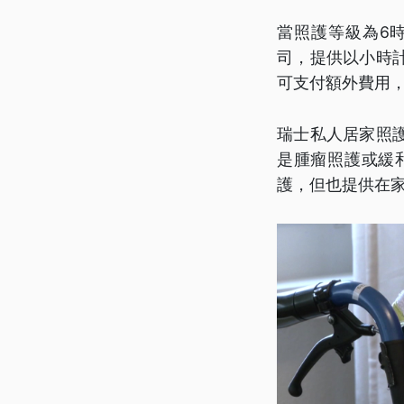
當照護等級為6
司，提供以小時
可支付額外費用
瑞士私人居家照
是腫瘤照護或緩
護，但也提供在