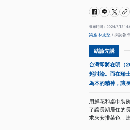
發布時間：
2024/7/12 14
梁雁
林志堅
/ 採訪報
台灣即將在明（2
起討論。而在瑞
為本的精神，讓長
用鮮花和桌巾裝
了讓長期居住的
求來安排菜色，