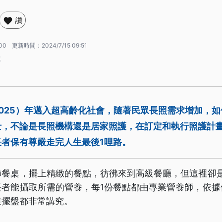
讚
:00
更新時間：
2024/7/15 09:51
導
025）年邁入超高齡化社會，隨著民眾長照需求增加，
士，不論是長照機構還是居家照護，在訂定和執行照護計
者保有尊嚴走完人生最後1哩路。
飾餐桌，擺上精緻的餐點，彷彿來到高級餐廳，但這裡卻是
長者能攝取所需的營養，每1份餐點都由專業營養師，依據
連擺盤都非常講究。