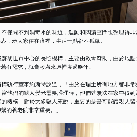
，不僅聞不到消毒水的味道，運動和閱讀空間也整理得非
課表，老人家住在這裡，生活一點都不孤單。
城蘇黎世市中心的長照機構，主要由教會資助，由於地點
者若有需求，就會考慮來這裡度過晚年。
機構執行董事約斯特說道，「由於在瑞士所有地方都非常
，當他們的親人變老需要護理時，他們就無法在家中得到
樣的機構。對於大多數人來說，重要的是盡可能讓親人留
聯繫的養老院非常重要。」