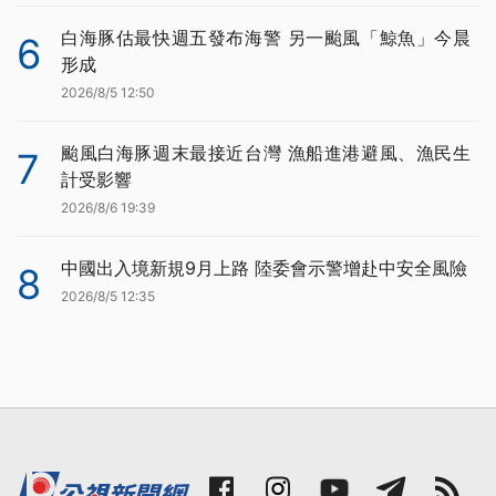
白海豚估最快週五發布海警 另一颱風「鯨魚」今晨
6
形成
2026/8/5 12:50
颱風白海豚週末最接近台灣 漁船進港避風、漁民生
7
計受影響
2026/8/6 19:39
中國出入境新規9月上路 陸委會示警增赴中安全風險
8
2026/8/5 12:35