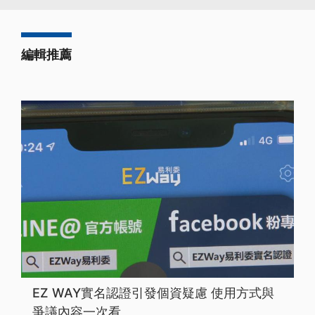
編輯推薦
EZ WAY實名認證引發個資疑慮 使用方式與
爭議內容一次看