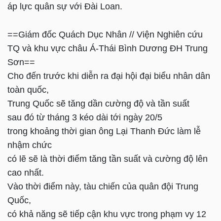
áp lực quân sự với Đài Loan.
==Giám đốc Quách Dục Nhân // Viện Nghiên cứu
TQ và khu vực châu Á-Thái Bình Dương ĐH Trung
Sơn==
Cho đến trước khi diễn ra đại hội đại biểu nhân dân
toàn quốc,
Trung Quốc sẽ tăng dần cường độ và tần suất
sau đó từ tháng 3 kéo dài tới ngày 20/5
trong khoảng thời gian ông Lại Thanh Đức làm lễ
nhậm chức
có lẽ sẽ là thời điểm tăng tần suất và cường độ lên
cao nhất.
Vào thời điểm này, tàu chiến của quân đội Trung
Quốc,
có khả năng sẽ tiếp cận khu vực trong phạm vy 12