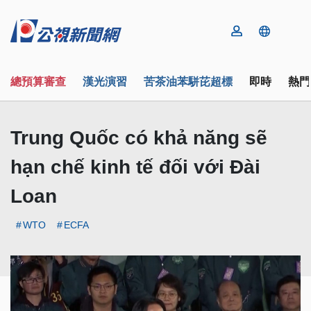
總預算審查
漢光演習
苦茶油苯駢芘超標
即時
熱門
Trung Quốc có khả năng sẽ
hạn chế kinh tế đối với Đài
Loan
WTO
ECFA