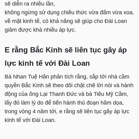
sẽ diễn ra nhiều lần,
không ngừng sử dụng chiêu thức vừa đấm vừa xoa,
về mặt kinh tế, có khả năng sẽ giúp cho Đài Loan
giảm được khá nhiều áp lực.
E rằng Bắc Kinh sẽ liên tục gây áp
lực kinh tế với Đài Loan
Bà Nhan Tuệ Hân phân tích rằng, sắp tới nhà cầm
quyền Bắc Kinh sẽ theo dõi chặt chẽ lời nói và hành
động của ông Lại Thanh Đức và bà Tiêu Mỹ Cầm,
lấy đó làm lý do để tiến hành thủ đoạn hăm dọa,
trong vòng 4 năm tới, e rằng sẽ liên tục gây áp lực
kinh tế với Đài Loan.