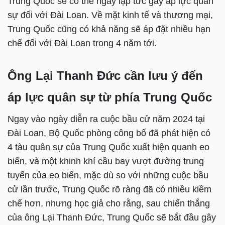
Trung Quốc sẽ có thể ngay lập tức gây áp lực quân
sự đối với Đài Loan. Về mặt kinh tế và thương mại,
Trung Quốc cũng có khả năng sẽ áp đặt nhiều hạn
chế đối với Đài Loan trong 4 năm tới.
Ông Lại Thanh Đức cần lưu ý đến
áp lực quân sự từ phía Trung Quốc
Ngay vào ngày diễn ra cuộc bầu cử năm 2024 tại
Đài Loan, Bộ Quốc phòng công bố đã phát hiện có
4 tàu quân sự của Trung Quốc xuất hiện quanh eo
biển, và một khinh khí cầu bay vượt đường trung
tuyến của eo biển, mặc dù so với những cuộc bầu
cử lần trước, Trung Quốc rõ ràng đã có nhiều kiềm
chế hơn, nhưng học giả cho rằng, sau chiến thắng
của ông Lại Thanh Đức, Trung Quốc sẽ bắt đầu gây