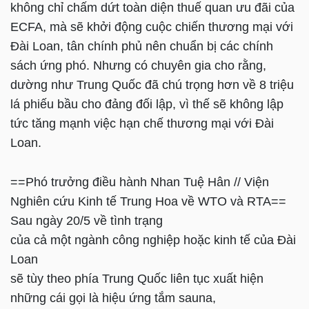
không chỉ chấm dứt toàn diện thuế quan ưu đãi của
ECFA, mà sẽ khởi động cuộc chiến thương mại với
Đài Loan, tân chính phủ nên chuẩn bị các chính
sách ứng phó. Nhưng có chuyên gia cho rằng,
dường như Trung Quốc đã chú trọng hơn về 8 triệu
lá phiếu bầu cho đảng đối lập, vì thế sẽ không lập
tức tăng mạnh việc hạn chế thương mại với Đài
Loan.
==Phó trưởng điều hành Nhan Tuệ Hân // Viện
Nghiên cứu Kinh tế Trung Hoa về WTO và RTA==
Sau ngày 20/5 về tình trạng
của cả một ngành công nghiệp hoặc kinh tế của Đài
Loan
sẽ tùy theo phía Trung Quốc liên tục xuất hiện
những cái gọi là hiệu ứng tắm sauna,