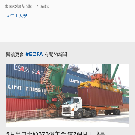
東南亞語新聞組
/
編輯
中山大學
#ECFA
閱讀更多
有關的新聞
5月出口金額373億美金 連7個月正成長