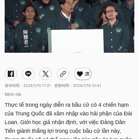
讚
發布時間：
2024/1/15 17:21
更新時間：
2024/1/16 10:41
Minh Hà
Thực tế trong ngày diễn ra bầu cử có 4 chiến hạm
của Trung Quốc đã xâm nhập vào hải phận của Đài
Loan. Giới học giả nhận định, với việc Đảng Dân
Tiến giành thắng lợi trong cuộc bầu cử lần này,