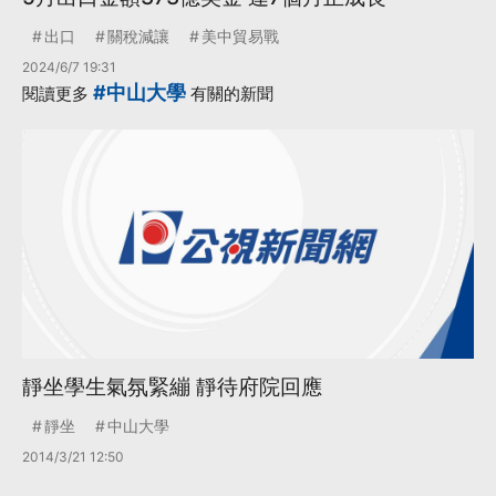
出口
關稅減讓
美中貿易戰
2024/6/7 19:31
#中山大學
閱讀更多
有關的新聞
靜坐學生氣氛緊繃 靜待府院回應
靜坐
中山大學
2014/3/21 12:50