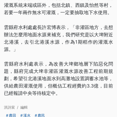
灌溉系統末端或區外，包括北鎮、西鎮及怡然等村，
若要一年兩作無水可灌溉，一定要抽取地下水使用。
雲縣府水利處處長許宏博表示，「非灌區地方，去想
辦法怎麼用地面水源來補充，我們研究是以大埤附近
北港溪，去引北港溪水源，作為1期稻作的灌溉水
源。」
雲縣府水利處表示，為改善大埤鄉地層下陷惡化問
題，縣府完成大埤非灌區灌溉水源改善工程前期規
劃，希望引北港溪地面水到高灘地設置調蓄水池等，
供給農田灌溉使用，但概估工程經費約3.3億，目前
已經報請中央等待核定中。
洪詩宸
/
編輯
農田
溪水
農民