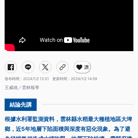
讚
發布時間：
2024/1/2 12:31
更新時間：
2024/1/2 14:59
王威雄／雲林報導
根據水利署監測資料，雲林縣水稻最大種植地區大埤
鄉，近5年地層下陷面積與深度有惡化現象。為了避