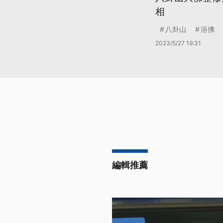
相
八卦山
浴佛
2023/5/27 19:31
編輯推薦