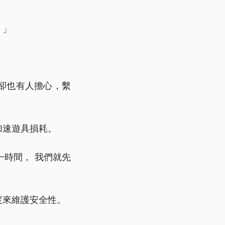
。」
卻也有人擔心，繫
加速遊具損耗。
時間， 我們就先
度來維護安全性。