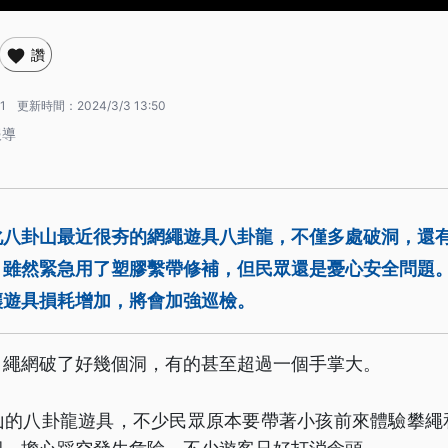
讚
1
更新時間：
2024/3/3 13:50
報導
化八卦山最近很夯的網繩遊具八卦龍，不僅多處破洞，還
，雖然緊急用了塑膠繫帶修補，但民眾還是憂心安全問題
讓遊具損耗增加，將會加強巡檢。
，繩網破了好幾個洞，有的甚至超過一個手掌大。
山的八卦龍遊具，不少民眾原本要帶著小孩前來體驗攀繩