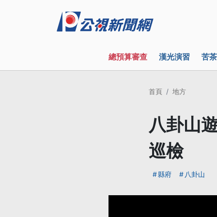
總預算審查
漢光演習
苦茶
首頁
地方
八卦山遊
巡檢
縣府
八卦山