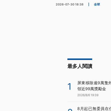
2026-07-30 18:38
|
全球
最多人閱讀
屏東移除逾9萬隻
1
領近99萬獎勵金
2026/8/6 19:39
8月起已無委員在