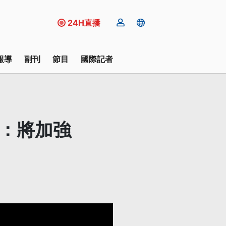
24H直播
報導
副刊
節目
國際記者
府：將加強