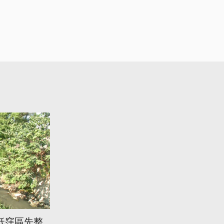
低窪區先整