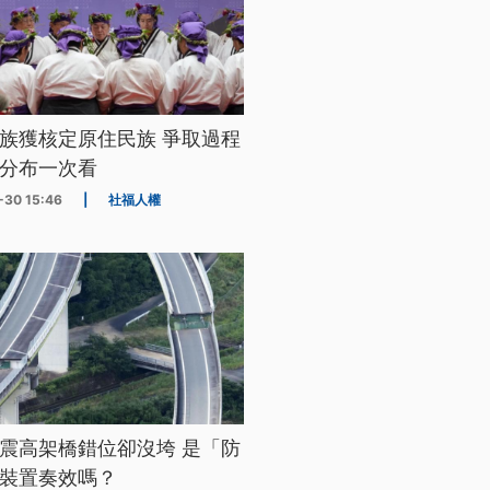
族獲核定原住民族 爭取過程
分布一次看
-30 15:46
|
社福人權
震高架橋錯位卻沒垮 是「防
裝置奏效嗎？