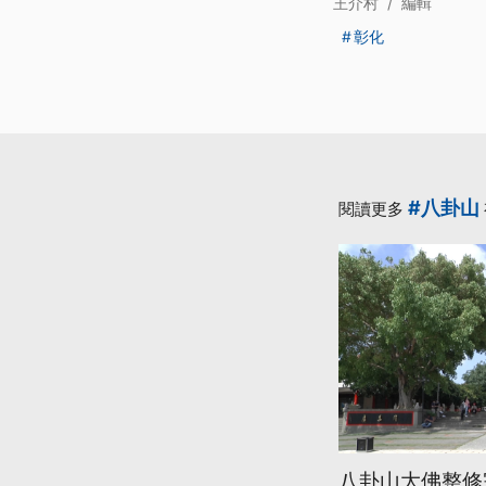
王介村
/
編輯
彰化
#八卦山
閱讀更多
八卦山大佛整修