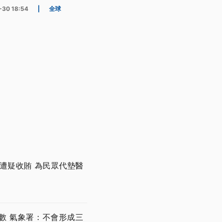
-30 18:54
|
全球
遭疑收賄 為民眾代墊醫
數 氣象署：不會形成三