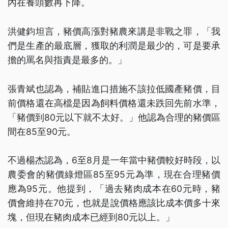
內在養頭數再下降。
洪健鈞坦言，豬價高漲對豬農來講是非戰之罪，「我
們是生產的最底層，獲取的利潤是最少的，可是要承
擔的罵名與指責是最多的。」
張青斌也認為，補貼進口措施不該拉低國產豬價，目
前價格還在高檔是因為飼料價格還未跌回先前水準，
「豬價到80元以下就不太好。」他認為合理的豬價區
間在85至90元。
不過楊杰認為，6至8月是一年當中豬價較好時段，以
農委會的豬價綠燈區85至95元為準，現在合理豬價
應為95元。他提到，「過去豬肉成本在60元時，豬
價會維持在70元，也就是說價格應該比成本價多十來
塊，但現在豬肉成本已經到80元以上。」