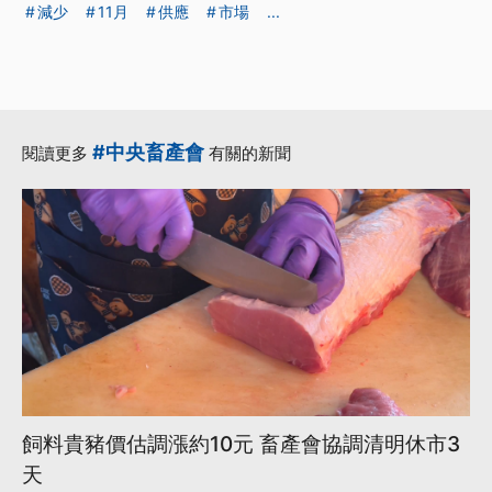
減少
11月
供應
市場
...
#中央畜產會
閱讀更多
有關的新聞
飼料貴豬價估調漲約10元 畜產會協調清明休市3
天