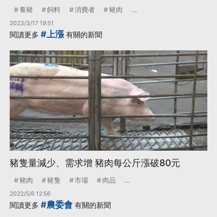
養豬
飼料
消費者
豬肉
...
2023/3/17 19:51
#上漲
閱讀更多
有關的新聞
豬隻量減少、需求增 豬肉每公斤漲破80元
豬肉
豬隻
市場
肉品
...
2022/5/6 12:56
#農委會
閱讀更多
有關的新聞