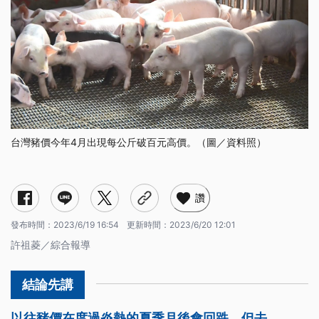
台灣豬價今年4月出現每公斤破百元高價。（圖／資料照）
讚
發布時間：
2023/6/19 16:54
更新時間：
2023/6/20 12:01
許祖菱／綜合報導
以往豬價在度過炎熱的夏季月後會回跌，但去