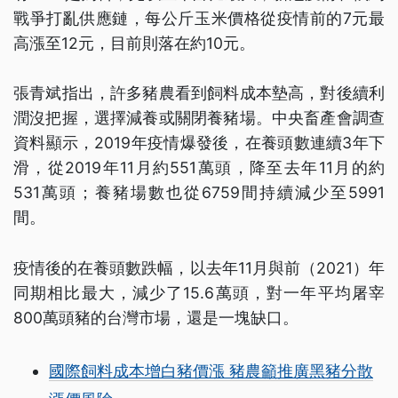
戰爭打亂供應鏈，每公斤玉米價格從疫情前的7元最
高漲至12元，目前則落在約10元。
張青斌指出，許多豬農看到飼料成本墊高，對後續利
潤沒把握，選擇減養或關閉養豬場。中央畜產會調查
資料顯示，2019年疫情爆發後，在養頭數連續3年下
滑，從2019年11月約551萬頭，降至去年11月的約
531萬頭；養豬場數也從6759間持續減少至5991
間。
疫情後的在養頭數跌幅，以去年11月與前（2021）年
同期相比最大，減少了15.6萬頭，對一年平均屠宰
800萬頭豬的台灣市場，還是一塊缺口。
國際飼料成本增白豬價漲 豬農籲推廣黑豬分散