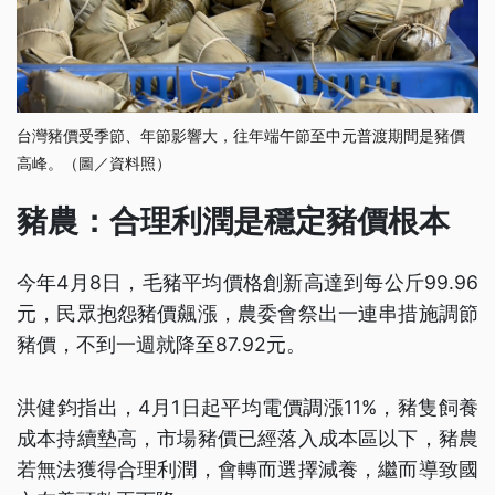
台灣豬價受季節、年節影響大，往年端午節至中元普渡期間是豬價
高峰。（圖／資料照）
豬農：合理利潤是穩定豬價根本
今年4月8日，毛豬平均價格創新高達到每公斤99.96
元，民眾抱怨豬價飆漲，農委會祭出一連串措施調節
豬價，不到一週就降至87.92元。
洪健鈞指出，4月1日起平均電價調漲11%，豬隻飼養
成本持續墊高，市場豬價已經落入成本區以下，豬農
若無法獲得合理利潤，會轉而選擇減養，繼而導致國