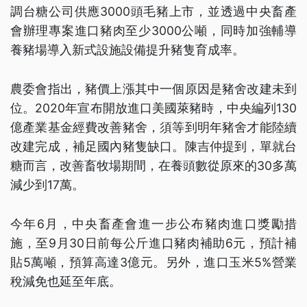
調台糖公司供應3000頭毛豬上市，並透過中央畜產
會辦理專案進口豬肉至少3000公噸，同時加強輔導
養豬場導入新式設施設備提升豬隻育成率。
農委會指出，豬價上漲其中一個原因是豬舍改建未到
位。2020年宣布開放進口美國萊豬時，中央編列130
億產業基金經費改善豬舍，須等到明年豬舍才能陸續
改建完成，補足國內豬隻缺口。陳吉仲提到，單就台
糖而言，改善畜牧場期間，在養頭數從原來的30多萬
減少到17萬。
今年6月，中央畜產會進一步公布豬肉進口獎勵措
施，至9月30日前每公斤進口豬肉補助6元，預計補
貼5萬噸，預算高達3億元。另外，進口玉米5%營業
稅減免也延至年底。