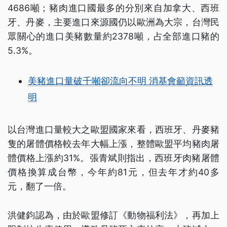
4686噸；豬肉進口國最多的分別來自加拿大、西班
牙、丹麥，主要進口來源國仍以歐洲為大宗，台灣民
眾關心的進口美豬數量約2378噸，占全部進口豬的
5.3%。
美豬進口量破千噸卻流向不明 消基會籲資訊透
明
以台灣進口量較大之歐盟國家來看，西班牙、丹麥豬
隻的屠體價格較去年大幅上漲，整體歐盟平均豬肉屠
體價格上漲約31%。張青斌則指出，西班牙肉豬屠體
價格換算成台幣，今年約81元，但去年才約40多
元，翻了一倍。
洪健鈞認為，由於歐盟修訂《動物福利法》，再加上