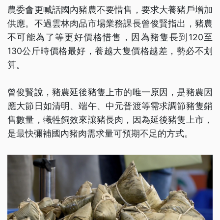
農委會更喊話國內豬農不要惜售，要求大養豬戶增加
供應。不過雲林肉品市場業務課長曾俊賢指出，豬農
不可能為了等更好價格惜售，因為豬隻長到120至
130公斤時價格最好，養越大隻價格越差，勢必不划
算。
曾俊賢說，豬農延後豬隻上市的唯一原因，是豬農因
應大節日如清明、端午、中元普渡等需求調節豬隻銷
售數量，犧牲飼效來讓豬長肉，因為延後豬隻上市，
是最快彌補國內豬肉需求量可預期不足的方式。