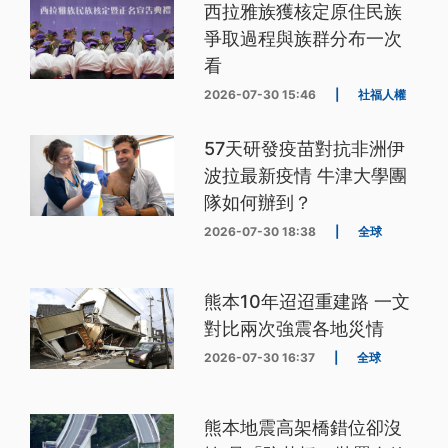
西拉雅族獲核定原住民族
爭取過程與族群分布一次
看
2026-07-30 15:46
|
社福人權
57天研發疫苗對抗非洲伊
波拉最新疫情 牛津大學團
隊如何辦到？
2026-07-30 18:38
|
全球
熊本10年迢迢重建路 一文
對比兩次強震各地災情
2026-07-30 16:37
|
全球
熊本地震高架橋錯位卻沒