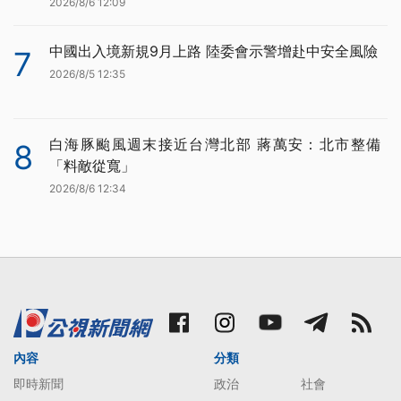
2026/8/6 12:09
中國出入境新規9月上路 陸委會示警增赴中安全風險
7
2026/8/5 12:35
白海豚颱風週末接近台灣北部 蔣萬安：北市整備
8
「料敵從寬」
2026/8/6 12:34
內容
分類
即時新聞
政治
社會