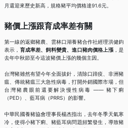
月還迎來歷史新高，規格豬平均價格達91.6元。
豬價上漲跟育成率差有關
第一線的返鄉豬農、雲林口湖養豬合作社經理洪健鈞
表示，
育成率差、飼料變貴、進口豬肉價格上漲
，是
去年中秋節至今這波豬價上漲的幾個主因。
台灣豬雖然有望今年全面拔針，清除口蹄疫、非洲豬
瘟、傳統豬瘟三大急性病毒，打開外銷國際市場，但
台灣豬農眼前還要解決慢性病毒 —— 豬下痢
（PED）、藍耳病（PRRS）的影響。
中華民國養豬協會理事長楊杰指出，去年冬季天氣寒
冷，使得小豬下痢、豬藍耳病問題頻繁發生，導致豬