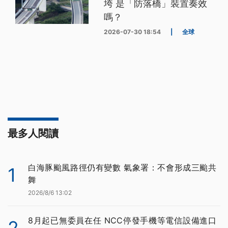
垮 是「防落橋」裝置奏效
嗎？
2026-07-30 18:54
|
全球
最多人閱讀
白海豚颱風路徑仍有變數 氣象署：不會形成三颱共
1
舞
2026/8/6 13:02
8月起已無委員在任 NCC停發手機等電信設備進口
2