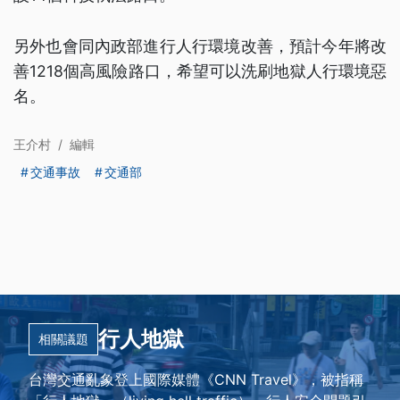
另外也會同內政部進行人行環境改善，預計今年將改
善1218個高風險路口，希望可以洗刷地獄人行環境惡
名。
王介村
/
編輯
交通事故
交通部
行人地獄
相關議題
台灣交通亂象登上國際媒體《CNN Travel》，被指稱