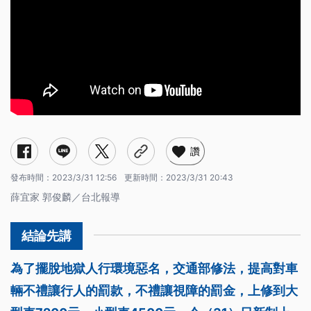
讚
發布時間：
2023/3/31 12:56
更新時間：
2023/3/31 20:43
薛宜家 郭俊麟／台北報導
為了擺脫地獄人行環境惡名，交通部修法，提高對車
輛不禮讓行人的罰款，不禮讓視障的罰金，上修到大