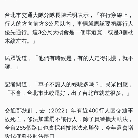
台北市交通大隊分隊長陳禾明表示，「在行穿線上，
行人的方向前方3公尺以內，車輛就應該要禮讓行人
優先通行。這3公尺大概會是一個車道寬，或是3個枕
木紋左右。」
民眾說道，「他們有時候是，有的人走得很慢，就不
讓。」
記者問道，「車子不讓人的經驗多嗎？」民眾回應，
「不會，台北市比較還好，出了台北市就差很多。」
交通部統計，去（2022）年有近400行人因交通事
故死亡，修法加重罰不讓行人，除了員警擴大執法，
全台265個路口也會採科技執法來舉發，今年還會增
設14個科技執法路口。