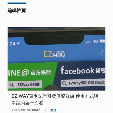
編輯推薦
EZ WAY實名認證引發個資疑慮 使用方式與
爭議內容一次看
2026-08-04 16:47
|
生活