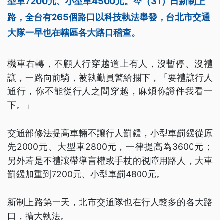
型車7200元、小型車4500元。今（31）日新制上
路，全台有265個路口以科技執法舉發，台北市交通
大隊一早也在轄區各大路口稽查。
機車右轉，不顧人行穿越道上有人，沒暫停、沒禮
讓，一路向前騎，被執勤員警給攔下，「要禮讓行人
通行，你不能從行人之間穿越，麻煩你證件我看一
下。」
交通部修法提高車輛不讓行人罰鍰，小型車罰鍰從原
先2000元、大型車2800元，一律提高為3600元；
另外若是不禮讓帶導盲權或手杖的視障用路人，大車
罰鍰加重到7200元、小型車罰4800元。
新制上路第一天，北市交通隊也在行人較多的各大路
口，擴大執法。