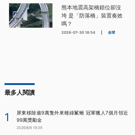
熊本地震高架橋錯位卻沒
垮 是「防落橋」裝置奏效
嗎？
2026-07-30 18:54
|
全球
最多人閱讀
屏東移除逾9萬隻外來種綠鬣蜥 冠軍獵人7個月領近
1
99萬獎勵金
2026/8/6 19:39