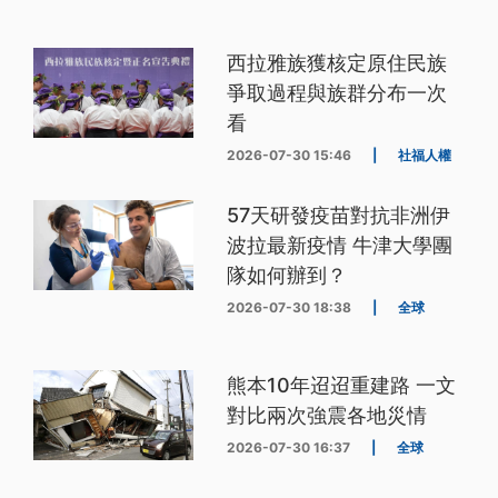
西拉雅族獲核定原住民族
爭取過程與族群分布一次
看
2026-07-30 15:46
|
社福人權
57天研發疫苗對抗非洲伊
波拉最新疫情 牛津大學團
隊如何辦到？
2026-07-30 18:38
|
全球
熊本10年迢迢重建路 一文
對比兩次強震各地災情
2026-07-30 16:37
|
全球