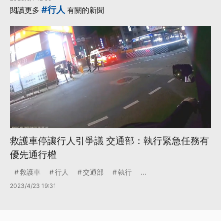
#行人
閱讀更多
有關的新聞
救護車停讓行人引爭議 交通部：執行緊急任務有
優先通行權
救護車
行人
交通部
執行
...
2023/4/23 19:31