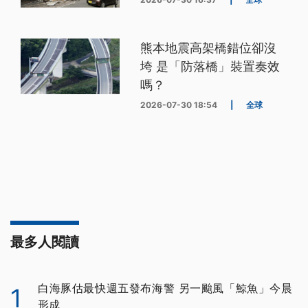
熊本地震高架橋錯位卻沒
垮 是「防落橋」裝置奏效
嗎？
2026-07-30 18:54
|
全球
最多人閱讀
白海豚估最快週五發布海警 另一颱風「鯨魚」今晨
1
形成