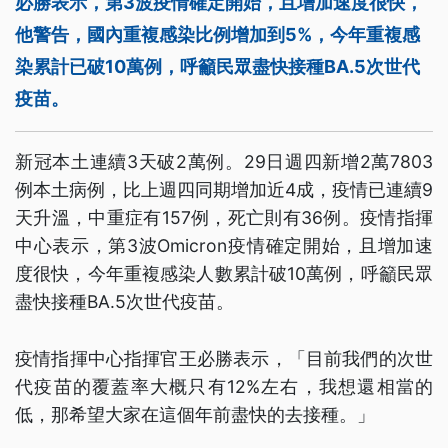
必勝表示，第3波疫情確定開始，且增加速度很快，
他警告，國內重複感染比例增加到5%，今年重複感
染累計已破10萬例，呼籲民眾盡快接種BA.5次世代
疫苗。
新冠本土連續3天破2萬例。29日週四新增2萬7803
例本土病例，比上週四同期增加近4成，疫情已連續9
天升溫，中重症有157例，死亡則有36例。疫情指揮
中心表示，第3波Omicron疫情確定開始，且增加速
度很快，今年重複感染人數累計破10萬例，呼籲民眾
盡快接種BA.5次世代疫苗。
疫情指揮中心指揮官王必勝表示，「目前我們的次世
代疫苗的覆蓋率大概只有12%左右，我想還相當的
低，那希望大家在這個年前盡快的去接種。」