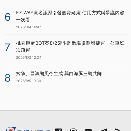
EZ WAY實名認證引發個資疑慮 使用方式與爭議內容
6
一次看
2026/8/4 16:47
桃園巨蛋BOT案8/25開標 散場規劃增捷運、公車班
7
次疏運
2026/8/3 12:34
鯨魚、昌鴻颱風今生成 與白海豚三颱共舞
8
2026/8/5 19:39