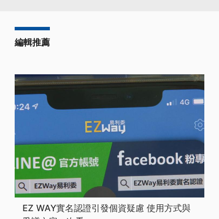
編輯推薦
EZ WAY實名認證引發個資疑慮 使用方式與