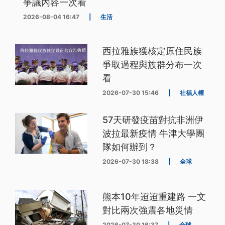
爭議內容一次看
2026-08-04 16:47
|
生活
西拉雅族獲核定原住民族
爭取過程與族群分布一次
看
2026-07-30 15:46
|
社福人權
57天研發疫苗對抗非洲伊
波拉最新疫情 牛津大學團
隊如何辦到？
2026-07-30 18:38
|
全球
熊本10年迢迢重建路 一文
對比兩次強震各地災情
2026-07-30 16:37
|
全球