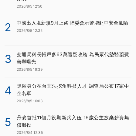
2026/8/5 12:50
中國出入境新規9月上路 陸委會示警增赴中安全風險
2
2026/8/5 12:35
交通局科長帳戶多63萬遭疑收賄 為民眾代墊醫藥費
3
善舉曝光
2026/8/5 19:39
隱匿身分在台非法挖角科技人才 調查局公布17家中
4
企名單
2026/8/5 16:03
丹麥首批11個月役期新兵入伍 19歲公主放棄薪資無
5
償服役
2026/8/4 12:35