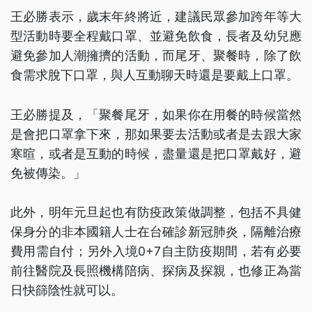
王必勝表示，歲末年終將近，建議民眾參加跨年等大
型活動時要全程戴口罩、並避免飲食，長者及幼兒應
避免參加人潮擁擠的活動，而尾牙、聚餐時，除了飲
食需求脫下口罩，與人互動聊天時還是要戴上口罩。
王必勝提及，「聚餐尾牙，如果你在用餐的時候當然
是會把口罩拿下來，那如果要去活動或者是去跟大家
寒暄，或者是互動的時候，盡量還是把口罩戴好，避
免被傳染。」
此外，明年元旦起也有防疫政策做調整，包括不具健
保身分的非本國籍人士在台確診新冠肺炎，隔離治療
費用需自付；另外入境0+7自主防疫期間，若有必要
前往醫院及長照機構陪病、探病及探親，也修正為當
日快篩陰性就可以。