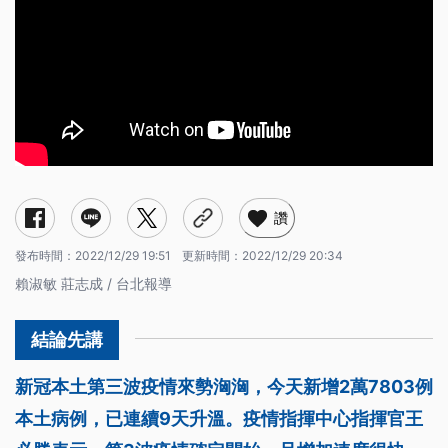
讚
發布時間：
2022/12/29 19:51
更新時間：
2022/12/29 20:34
賴淑敏 莊志成 / 台北報導
新冠本土第三波疫情來勢洶洶，今天新增2萬7803例
本土病例，已連續9天升溫。疫情指揮中心指揮官王