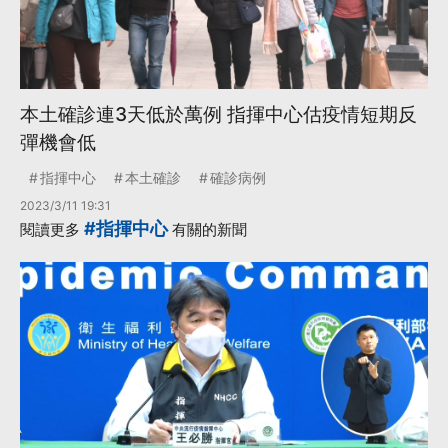
本土確診連3天低於萬例 指揮中心估疫情短期反
彈機會低
指揮中心
本土確診
確診病例
2023/3/11 19:31
#指揮中心
閱讀更多
有關的新聞