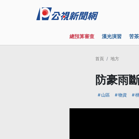
總預算審查
漢光演習
苦茶
首頁
地方
防豪雨斷
山區
物資