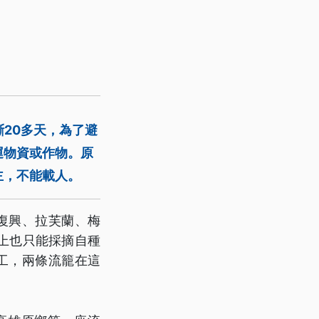
斷20多天，為了避
運物資或作物。原
主，不能載人。
復興、拉芙蘭、梅
上也只能採摘自種
工，兩條流籠在這