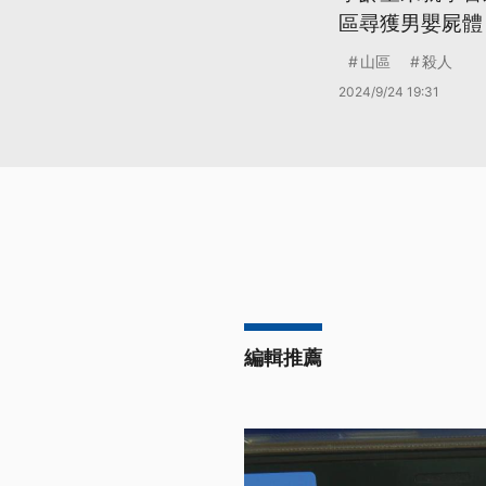
區尋獲男嬰屍體
山區
殺人
2024/9/24 19:31
編輯推薦