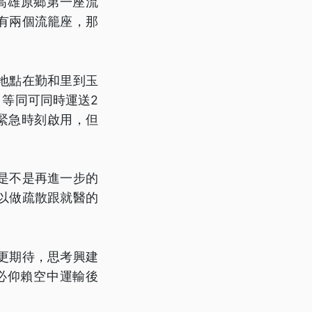
高雄原鄉第一座流
有兩個流籠座，那
地點在勤和里到玉
，等同可同時運送2
緊急時刻啟用，但
是不是再進一步的
以做疏散跟就醫的
更期待，思考興建
必仰賴空中運輸後