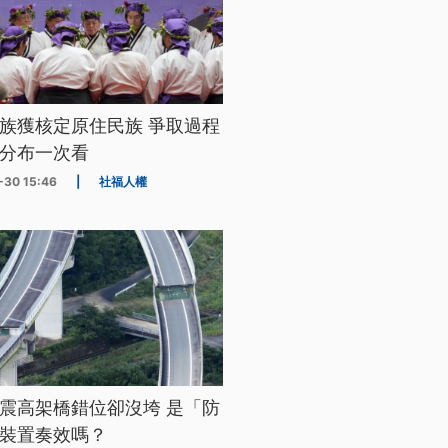
族獲核定原住民族 爭取過程
分布一次看
-30 15:46
|
社福人權
震高架橋錯位卻沒垮 是「防
裝置奏效嗎？