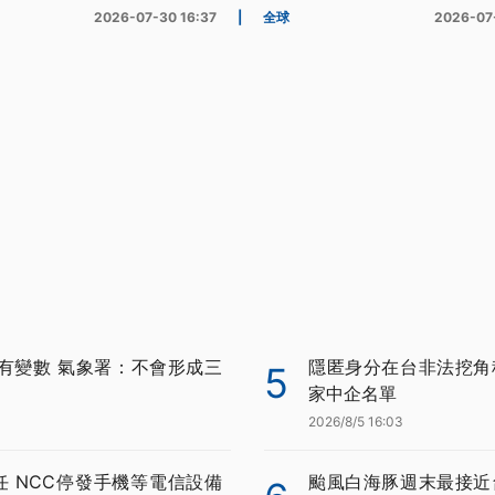
2026-07-30 16:37
|
全球
2026-07
有變數 氣象署：不會形成三
隱匿身分在台非法挖角科
5
家中企名單
2026/8/5 16:03
任 NCC停發手機等電信設備
颱風白海豚週末最接近