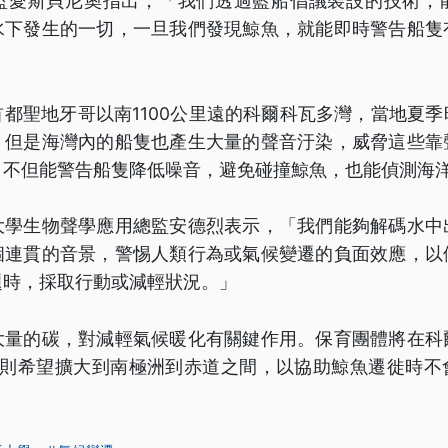
監愛斯貝尼奧指出，「我們透過藍船倡議裝設的技術，
水下發生的一切，一旦我們發現鯨魚，就能即時警告船隻
都聖地牙哥以南1100公里遠的科爾科瓦多灣，當地夏
，但是海灣內的船隻也產生大量的聲音汙染，威脅這些靠
，不但能警告船隻降低噪音，避免碰撞鯨魚，也能偵測海
大學生物聲學應用總監安德烈表示，「我們能夠解碼水中
個連貫的音景，警惕人類行為或氣候變遷的負面效應，以
題時，採取行動或減輕狀況。」
大量的碳，對減輕氣候暖化有關鍵作用。保育團體將在科
來則希望擴大到南極洲到赤道之間，以協助鯨魚遷徙時不