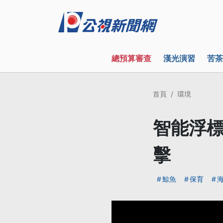
總預算審查
漢光演習
苦茶
首頁
環境
智能浮標
擊
鯨魚
保育