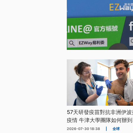
57天研發疫苗對抗非洲伊波
疫情 牛津大學團隊如何辦到
2026-07-30 18:38
|
全球