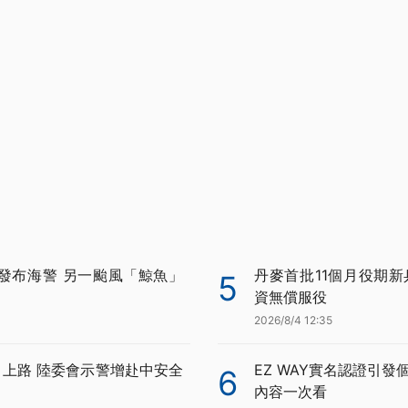
發布海警 另一颱風「鯨魚」
丹麥首批11個月役期新
5
資無償服役
2026/8/4 12:35
月上路 陸委會示警增赴中安全
EZ WAY實名認證引發
6
內容一次看