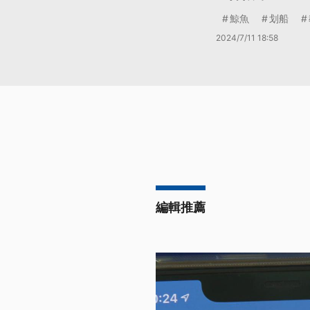
鯨魚
划船
2024/7/11 18:58
編輯推薦