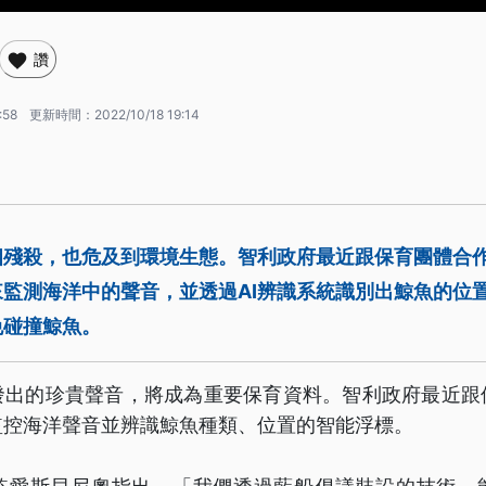
讚
:58
更新時間：
2022/10/18 19:14
相殘殺，也危及到環境生態。智利政府最近跟保育團體合
監測海洋中的聲音，並透過AI辨識系統識別出鯨魚的位
免碰撞鯨魚。
發出的珍貴聲音，將成為重要保育資料。智利政府最近跟
監控海洋聲音並辨識鯨魚種類、位置的智能浮標。