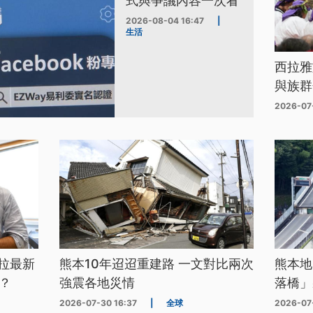
式與爭議內容一次看
2026-08-04 16:47
|
生活
西拉雅
與族群
2026-07
拉最新
熊本10年迢迢重建路 一文對比兩次
熊本地
？
強震各地災情
落橋」
2026-07-30 16:37
|
全球
2026-07