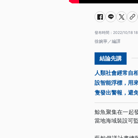
發布時間：
2022/10/18 18
徐婉寧／編譯
人類社會經常自
設智能浮標，用來
隻發出警報，避
鯨魚聚集在一起
當地海域裝設可