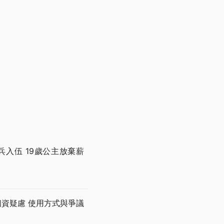
兵入伍 19歲公主放棄薪
個資疑慮 使用方式與爭議