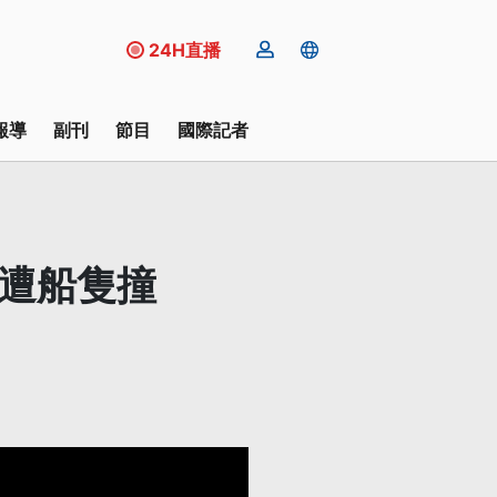
24H直播
報導
副刊
節目
國際記者
魚遭船隻撞