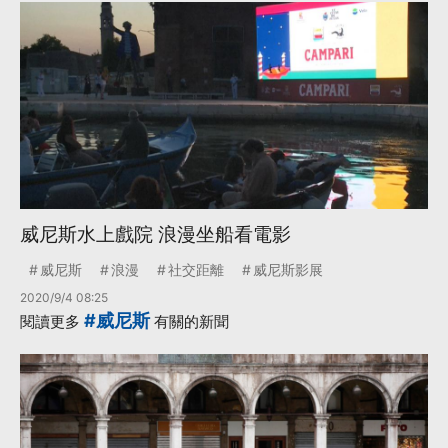
威尼斯水上戲院 浪漫坐船看電影
威尼斯
浪漫
社交距離
威尼斯影展
2020/9/4 08:25
#威尼斯
閱讀更多
有關的新聞