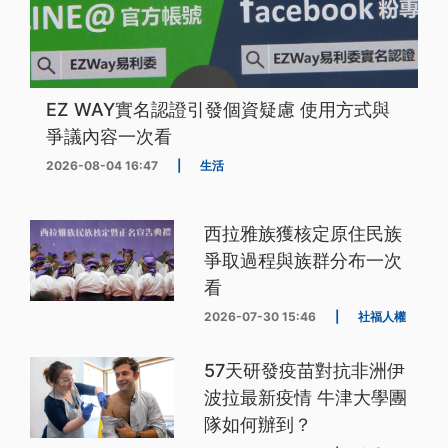
EZ WAY實名認證引發個資疑慮 使用方式與
爭議內容一次看
2026-08-04 16:47
|
生活
西拉雅族獲核定原住民族
爭取過程與族群分布一次
看
2026-07-30 15:46
|
社福人權
57天研發疫苗對抗非洲伊
波拉最新疫情 牛津大學團
隊如何辦到？