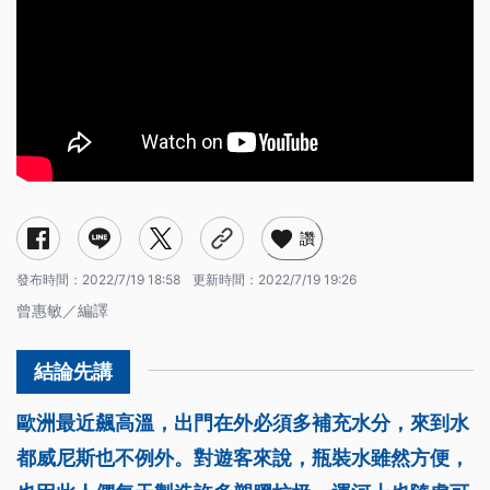
讚
發布時間：
2022/7/19 18:58
更新時間：
2022/7/19 19:26
曾惠敏／編譯
歐洲最近飆高溫，出門在外必須多補充水分，來到水
都威尼斯也不例外。對遊客來說，瓶裝水雖然方便，