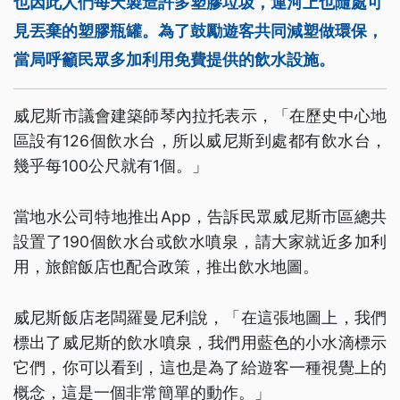
也因此人們每天製造許多塑膠垃圾，運河上也隨處可
見丟棄的塑膠瓶罐。為了鼓勵遊客共同減塑做環保，
當局呼籲民眾多加利用免費提供的飲水設施。
威尼斯市議會建築師琴內拉托表示，「在歷史中心地
區設有126個飲水台，所以威尼斯到處都有飲水台，
幾乎每100公尺就有1個。」
當地水公司特地推出App，告訴民眾威尼斯市區總共
設置了190個飲水台或飲水噴泉，請大家就近多加利
用，旅館飯店也配合政策，推出飲水地圖。
威尼斯飯店老闆羅曼尼利說，「在這張地圖上，我們
標出了威尼斯的飲水噴泉，我們用藍色的小水滴標示
它們，你可以看到，這也是為了給遊客一種視覺上的
概念，這是一個非常簡單的動作。」