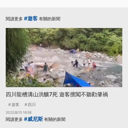
#遊客
閱讀更多
有關的新聞
四川龍槽溝山洪釀7死 遊客擅闖不聽勸肇禍
遊客
四川
2022/8/15 18:58
#威尼斯
閱讀更多
有關的新聞