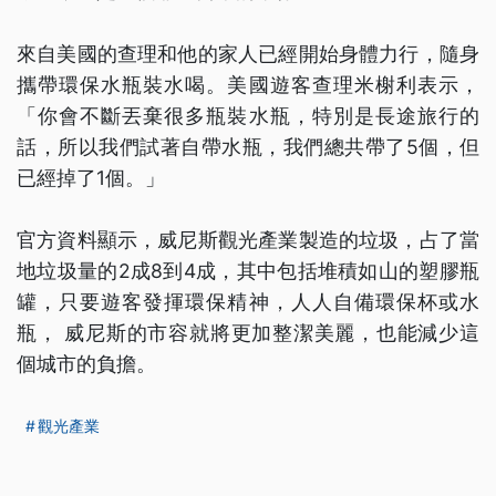
來自美國的查理和他的家人已經開始身體力行，隨身
攜帶環保水瓶裝水喝。美國遊客查理米榭利表示，
「你會不斷丟棄很多瓶裝水瓶，特別是長途旅行的
話，所以我們試著自帶水瓶，我們總共帶了5個，但
已經掉了1個。」
官方資料顯示，威尼斯觀光產業製造的垃圾，占了當
地垃圾量的2成8到4成，其中包括堆積如山的塑膠瓶
罐，只要遊客發揮環保精神，人人自備環保杯或水
瓶， 威尼斯的市容就將更加整潔美麗，也能減少這
個城市的負擔。
觀光產業