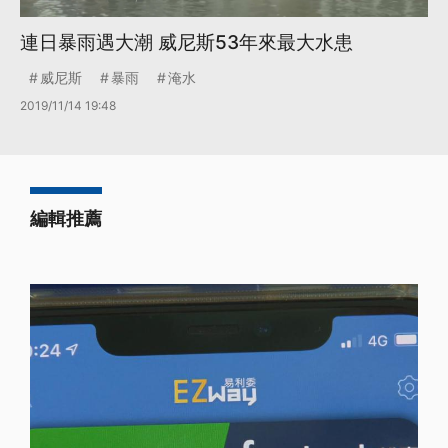
連日暴雨遇大潮 威尼斯53年來最大水患
威尼斯
暴雨
淹水
2019/11/14 19:48
編輯推薦