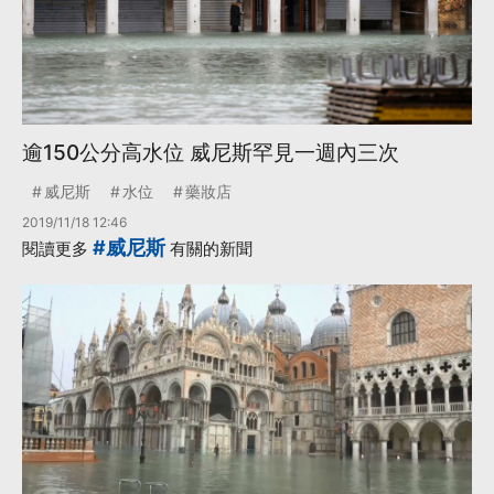
逾150公分高水位 威尼斯罕見一週內三次
威尼斯
水位
藥妝店
2019/11/18 12:46
#威尼斯
閱讀更多
有關的新聞