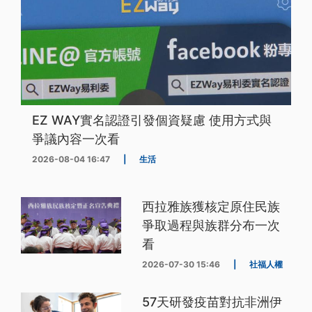
EZ WAY實名認證引發個資疑慮 使用方式與
爭議內容一次看
2026-08-04 16:47
|
生活
西拉雅族獲核定原住民族
爭取過程與族群分布一次
看
2026-07-30 15:46
|
社福人權
57天研發疫苗對抗非洲伊