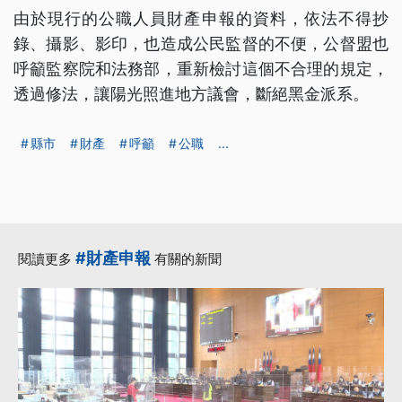
由於現行的公職人員財產申報的資料，依法不得抄
錄、攝影、影印，也造成公民監督的不便，公督盟也
呼籲監察院和法務部，重新檢討這個不合理的規定，
透過修法，讓陽光照進地方議會，斷絕黑金派系。​
縣市
財產
呼籲
公職
...
#財產申報
閱讀更多
有關的新聞