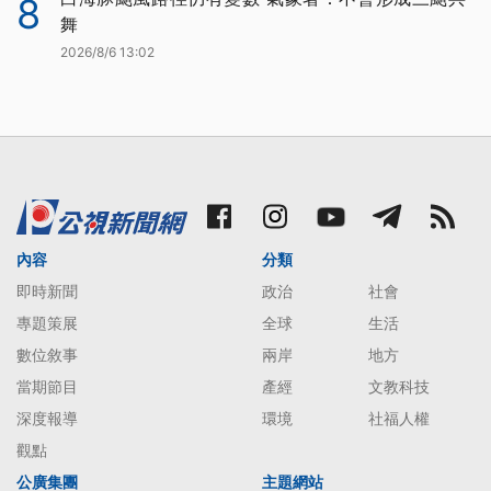
8
舞
2026/8/6 13:02
內容
分類
即時新聞
政治
社會
專題策展
全球
生活
數位敘事
兩岸
地方
當期節目
產經
文教科技
深度報導
環境
社福人權
觀點
公廣集團
主題網站