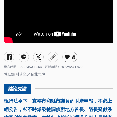
讚
發布時間：
2022/5/3 12:56
更新時間：
2022/5/3 15:22
陳佳鑫 林志堅／台北報導
現行法令下，直轄市和縣市議員的財產申報，不必上
網公告，卻不時爆發檢調偵辦地方首長、議長疑似涉