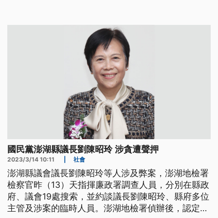
國民黨澎湖縣議長劉陳昭玲 涉貪遭聲押
2023/3/14 10:11
|
社會
澎湖縣議會議長劉陳昭玲等人涉及弊案，澎湖地檢署
檢察官昨（13）天指揮廉政署調查人員，分別在縣政
府、議會19處搜索，並約談議長劉陳昭玲、縣府多位
主管及涉案的臨時人員。澎湖地檢署偵辦後，認定被