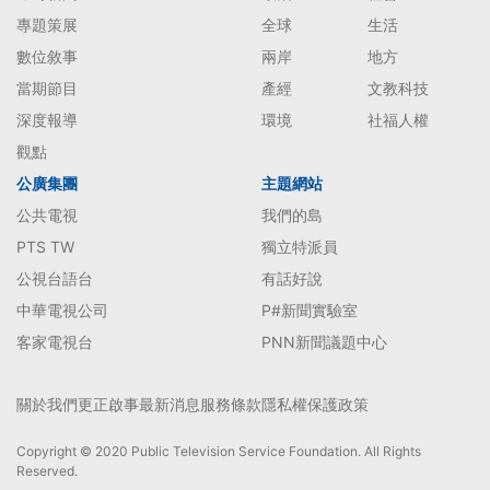
專題策展
全球
生活
數位敘事
兩岸
地方
當期節目
產經
文教科技
深度報導
環境
社福人權
觀點
公廣集團
主題網站
公共電視
我們的島
PTS TW
獨立特派員
公視台語台
有話好說
中華電視公司
P#新聞實驗室
客家電視台
PNN新聞議題中心
關於我們
更正啟事
最新消息
服務條款
隱私權保護政策
Copyright © 2020 Public Television Service Foundation. All Rights
Reserved.