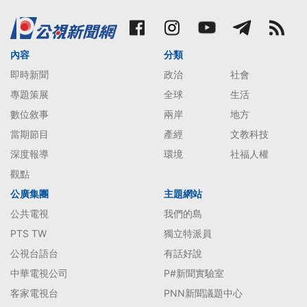
內容
分類
即時新聞
政治
社會
專題策展
全球
生活
數位敘事
兩岸
地方
當期節目
產經
文教科技
深度報導
環境
社福人權
觀點
公廣集團
主題網站
公共電視
我們的島
PTS TW
獨立特派員
公視台語台
有話好說
中華電視公司
P#新聞實驗室
客家電視台
PNN新聞議題中心