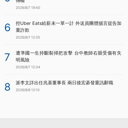
傳輸
2026/8/7 19:40
控Uber Eats給薪未一單一計 外送員團體揚言提告加
6
重詐欺
2026/8/7 12:35
遭準國一生持斷裂掃把攻擊 台中教師右眼受傷有失
7
明風險
2026/8/7 12:34
派李文詳出任兆基董事長 兩日後宏碁發重訊辭職
8
2026/8/8 12:10