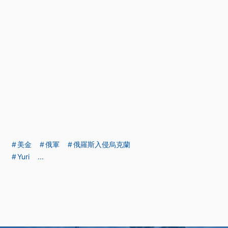
美金
俄軍
俄羅斯入侵烏克蘭
Yuri
...