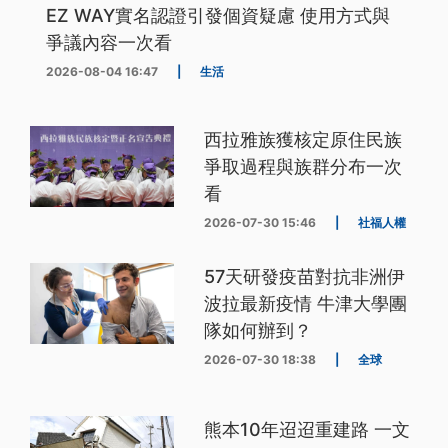
EZ WAY實名認證引發個資疑慮 使用方式與
爭議內容一次看
2026-08-04 16:47
|
生活
西拉雅族獲核定原住民族
爭取過程與族群分布一次
看
2026-07-30 15:46
|
社福人權
57天研發疫苗對抗非洲伊
波拉最新疫情 牛津大學團
隊如何辦到？
2026-07-30 18:38
|
全球
熊本10年迢迢重建路 一文