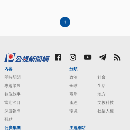
1
內容
分類
即時新聞
政治
社會
專題策展
全球
生活
數位敘事
兩岸
地方
當期節目
產經
文教科技
深度報導
環境
社福人權
觀點
公廣集團
主題網站