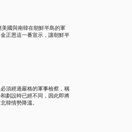
應美國與南韓在朝鮮半島的軍
，金正恩這一番宣示，讓朝鮮半
是必須經過嚴格的軍事檢察，稱
勢和劃設時已經不同，因此即將
南北韓情勢降溫。