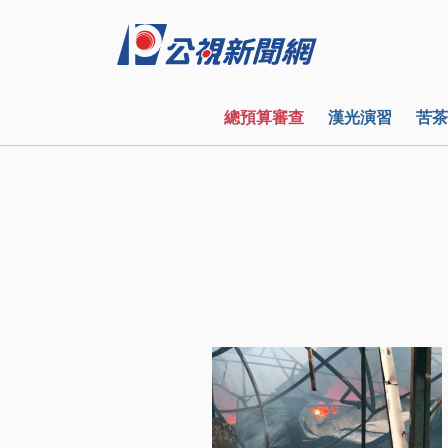
總預算審查
漢光演習
苦茶