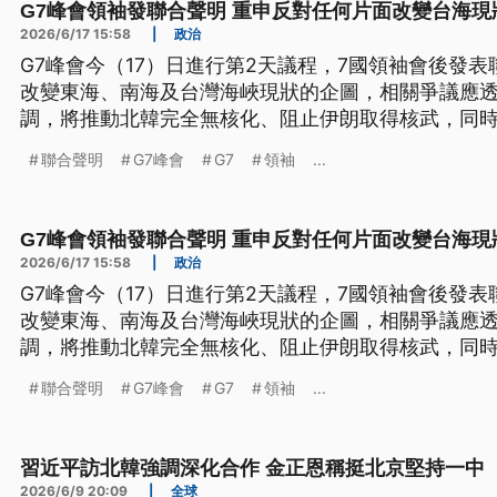
G7峰會領袖發聯合聲明 重申反對任何片面改變台海現
2026/6/17 15:58
|
政治
G7峰會今（17）日進行第2天議程，7國領袖會後發
改變東海、南海及台灣海峽現狀的企圖，相關爭議應
調，將推動北韓完全無核化、阻止伊朗取得核武，同
對俄制裁。
聯合聲明
G7峰會
G7
領袖
...
G7峰會領袖發聯合聲明 重申反對任何片面改變台海現
2026/6/17 15:58
|
政治
G7峰會今（17）日進行第2天議程，7國領袖會後發
改變東海、南海及台灣海峽現狀的企圖，相關爭議應
調，將推動北韓完全無核化、阻止伊朗取得核武，同
對俄制裁。
聯合聲明
G7峰會
G7
領袖
...
習近平訪北韓強調深化合作 金正恩稱挺北京堅持一中
2026/6/9 20:09
|
全球