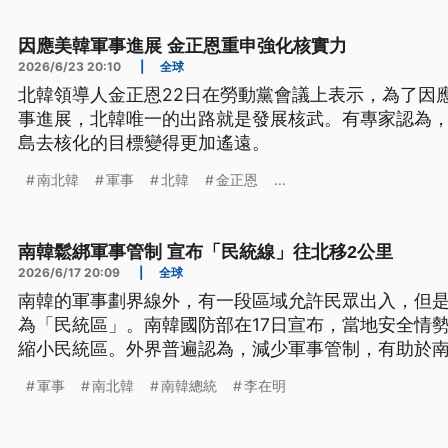
因應美韓軍事進展 金正恩重申強化核實力
2026/6/23 20:10
|
全球
北韓領導人金正恩22日在勞動黨會議上表示，為了因
事進展，北韓唯一的出路就是發展核武。有專家認為
島去核化的目標變得更加遙遠。
南北韓
軍事
北韓
金正恩
...
南韓鬆綁軍事管制 宣布「民統線」往北移2公里
2026/6/17 20:09
|
全球
南韓的軍事劃界線外，有一段區域允許民眾出入，但
為「民統區」。南韓國防部在17日宣布，當地安全情
縮小民統區。外界普遍認為，減少軍事管制，有助於
軍事
南北韓
南韓總統
李在明