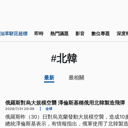
油苯駢芘超標
即時
熱門議題
影音
數位專題
深度
#北韓
最新
最相關
俄羅斯對烏大規模空襲 澤倫斯基稱俄用北韓製造飛彈
2026/7/31 20:09
|
全球
俄羅斯昨（30）日對烏克蘭發動大規模空襲，造成10
總統澤倫斯基表示，有情報指出，俄軍使用了北韓製造