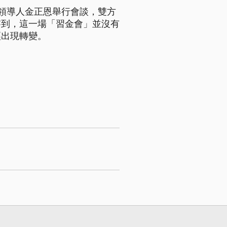
領導人金正恩舉行會談，雙方
察到，這一場「習金會」並沒有
經出現轉變。