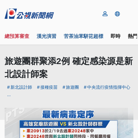
總預算審查
漢光演習
苦茶油苯駢芘超標
即時
熱門
旅遊團群聚添2例 確定感染源是新
北設計師案
新北設計師
接種疫苗
旅遊團
中央流行疫情指揮中心
...