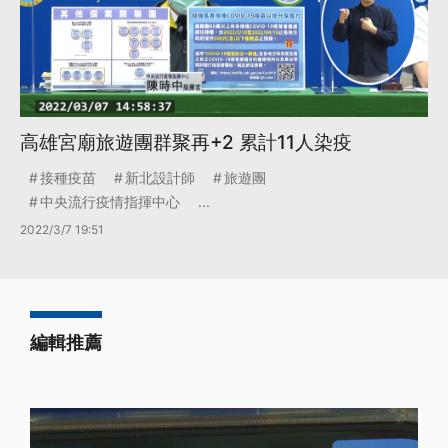
高雄宮廟旅遊團群聚再+2 累計11人染疫
接種疫苗
新北設計師
旅遊團
中央流行疫情指揮中心
...
2022/3/7 19:51
編輯推薦