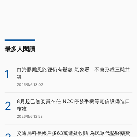
最多人閱讀
白海豚颱風路徑仍有變數 氣象署：不會形成三颱共
1
舞
2026/8/6 13:02
8月起已無委員在任 NCC停發手機等電信設備進口
2
核准
2026/8/6 12:58
交通局科長帳戶多63萬遭疑收賄 為民眾代墊醫藥費