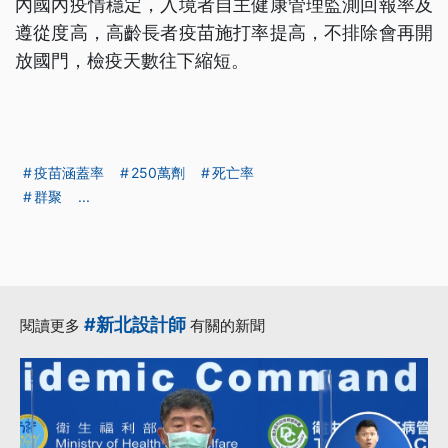
內國內疫情穩定，入境者自主健康管理監測回報率及
遵從度高，高齡長者疫苗施打率提高，不排除會再開
放國門，檢疫天數往下縮短。
疫苗涵蓋率
250萬劑
死亡率
群聚
...
#新北設計師
閱讀更多
有關的新聞