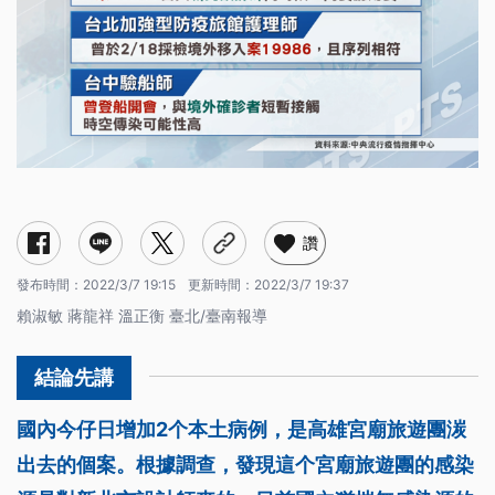
讚
發布時間：
2022/3/7 19:15
更新時間：
2022/3/7 19:37
賴淑敏 蔣龍祥 溫正衡 臺北/臺南報導
國內今仔日增加2个本土病例，是高雄宮廟旅遊團湠
出去的個案。根據調查，發現這个宮廟旅遊團的感染