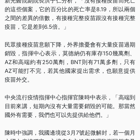
新光醫院副院長洪子仁分析，「沒有接種疫苗而死亡
的這些個案，它的百分比的死亡率是8.19，所以兩個
之間的差異的倍數，有接種完整疫苗跟沒有接種完整
疫苗，它是差到6.5倍。」
民眾接種疫苗意願下降，外界擔憂會有大量疫苗過期
銷毀，指揮中心表示，莫德納仍有庫存150幾萬劑、
AZ和高端約有250萬劑，BNT則有71萬多劑，只有
AZ可能打不完，若其他國家提出需求，也願意提供
疫苗外交。
中央流行疫情指揮中心指揮官陳時中表示，「高端到
目前來講，短期內沒有大量需要銷毀的可能。那當然
國外有需要，我們也可以先提供給他們。」
陳時中強調，我國邊境從3月7號起微解封，若一個月