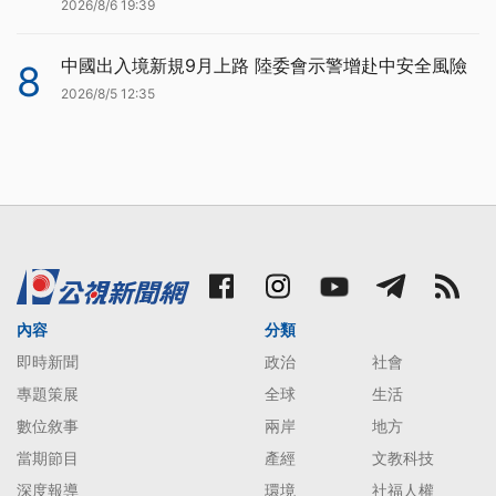
2026/8/6 19:39
中國出入境新規9月上路 陸委會示警增赴中安全風險
8
2026/8/5 12:35
內容
分類
即時新聞
政治
社會
專題策展
全球
生活
數位敘事
兩岸
地方
當期節目
產經
文教科技
深度報導
環境
社福人權