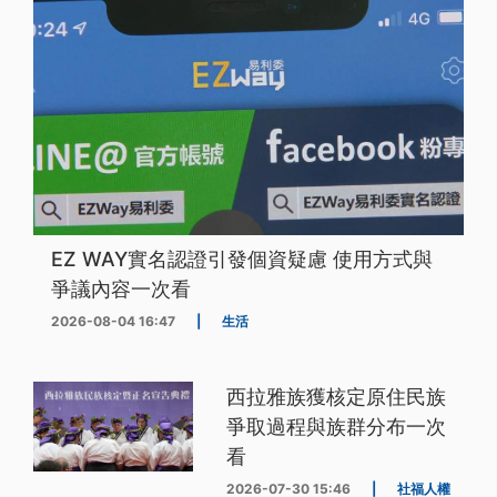
EZ WAY實名認證引發個資疑慮 使用方式與
爭議內容一次看
2026-08-04 16:47
|
生活
西拉雅族獲核定原住民族
爭取過程與族群分布一次
看
2026-07-30 15:46
|
社福人權