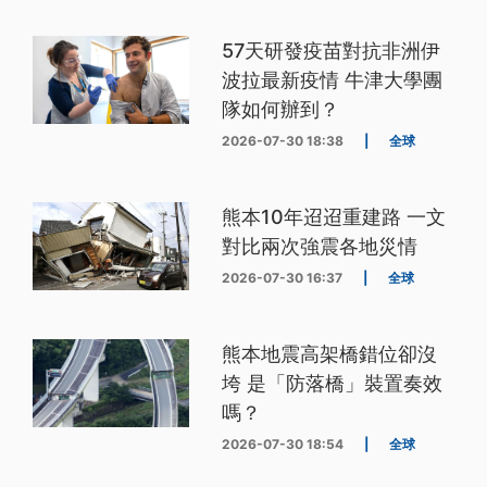
57天研發疫苗對抗非洲伊
波拉最新疫情 牛津大學團
隊如何辦到？
2026-07-30 18:38
|
全球
熊本10年迢迢重建路 一文
對比兩次強震各地災情
2026-07-30 16:37
|
全球
熊本地震高架橋錯位卻沒
垮 是「防落橋」裝置奏效
嗎？
2026-07-30 18:54
|
全球