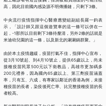
高，因此目前國內感染源不明傳播鏈，只剩下3條。
中央流行疫情指揮中心醫療應變組副組長羅一鈞表
示，「設計師又跟這個遊覽車的這一條可以併在一
起，-1那所以目前剩下3條待釐清，另外2條的話就是
米迪幼兒園的這一條，以及新北的涮涮鍋群聚。」
由於本土疫情趨緩，疫苗打氣不佳，指揮中心宣布，
從3月10號起、到4月10號止，提供65歲以上，尚未
接種疫苗民眾500元以下衛教品，高雄市更加碼多
200元禮券，因為國內65歲以上、第三劑疫苗涵蓋
率，只有五、六成，有專家以鄰近的香港為例，未接
種疫苗的長者，染疫後死亡率、比完整接種疫苗的長
者較高。