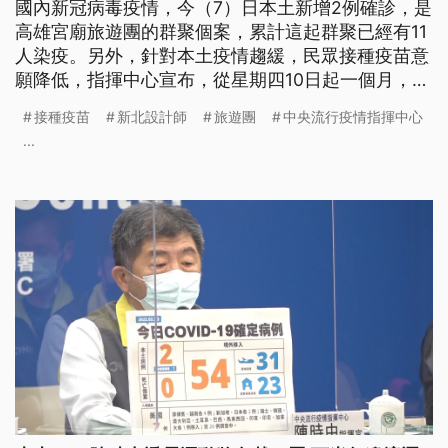
國內新冠病毒疫情，今（7）日本土新增2例確診，是
高雄宮廟旅遊團的群聚個案，累計這起群聚已經有11
人染疫。另外，針對本土疫情趨緩，民眾接種疫苗意
願降低，指揮中心宣布，從星期四10日起一個月，提
供65歲以上、尚未接種疫苗的長者500元以下衛教
接種疫苗
新北設計師
旅遊團
中央流行疫情指揮中心
品，高雄市更加碼多200元禮券。
...