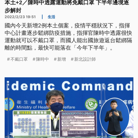
本土+2／陳時中透露運動將免戴口罩 下半年邊境逐
步解封
2022/2/23 19:51
|
生活
國內今天新增2例本土個案，疫情平穩狀況下，指揮
中心計畫逐步鬆綁防疫措施，指揮官陳時中透露很快
運動就可以不戴口罩，而國人能出國旅遊返台鬆綁隔
離的時間點，最快可能落在「今年下半年」。
不戴口罩
陳時中
新增
新北設計師