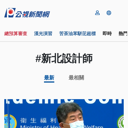
總預算審查
漢光演習
苦茶油苯駢芘超標
即時
熱門
#新北設計師
最新
最相關