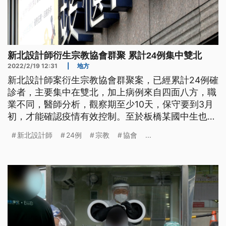
新北設計師衍生宗教協會群聚 累計24例集中雙北
2022/2/19 12:31
|
地方
新北設計師案衍生宗教協會群聚案，已經累計24例確
診者，主要集中在雙北，加上病例來自四面八方，職
業不同，醫師分析，觀察期至少10天，保守要到3月
初，才能確認疫情有效控制。至於板橋某國中生也是
在宗教團體協會餐會中確診，新北市長侯友宜表示，
新北設計師
24例
宗教
協會
...
該校有2人確診，全校停課14天。