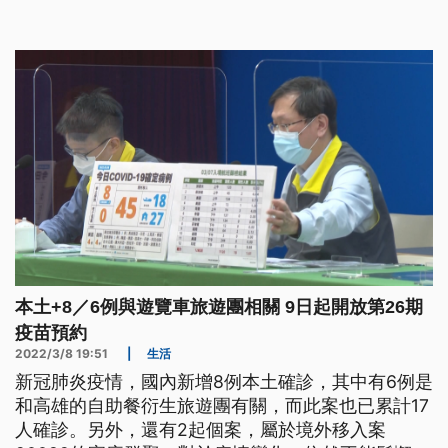
26期的疫苗預約，而疾管署也推出疫苗地圖方便民
眾，查詢可以接種的醫療院所。
本土+8／6例與遊覽車旅遊團相關 9日起開放第26期
疫苗預約
2022/3/8 19:51
|
生活
新冠肺炎疫情，國內新增8例本土確診，其中有6例是
和高雄的自助餐衍生旅遊團有關，而此案也已累計17
人確診。另外，還有2起個案，屬於境外移入案