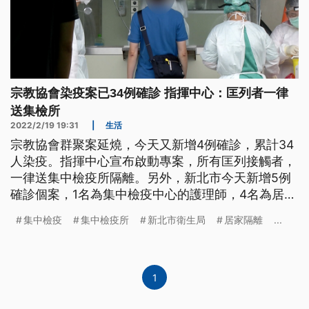
宗教協會染疫案已34例確診 指揮中心：匡列者一律
送集檢所
2022/2/19 19:31
|
生活
宗教協會群聚案延燒，今天又新增4例確診，累計34
人染疫。指揮中心宣布啟動專案，所有匡列接觸者，
一律送集中檢疫所隔離。另外，新北市今天新增5例
確診個案，1名為集中檢疫中心的護理師，4名為居家
隔離期間，採檢陽性或陰轉陽。
集中檢疫
集中檢疫所
新北市衛生局
居家隔離
...
1