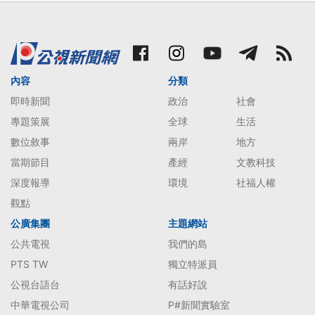
內容
分類
即時新聞
政治
社會
專題策展
全球
生活
數位敘事
兩岸
地方
當期節目
產經
文教科技
深度報導
環境
社福人權
觀點
公廣集團
主題網站
公共電視
我們的島
PTS TW
獨立特派員
公視台語台
有話好說
中華電視公司
P#新聞實驗室