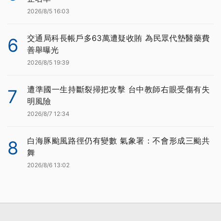
2026/8/5 16:03
交通局科長帳戶多63萬遭疑收賄 為民眾代墊醫藥費
6
善舉曝光
2026/8/5 19:39
遭準國一生持斷裂掃把攻擊 台中教師右眼受傷有失
7
明風險
2026/8/7 12:34
白海豚颱風路徑仍有變數 氣象署：不會形成三颱共
8
舞
2026/8/6 13:02