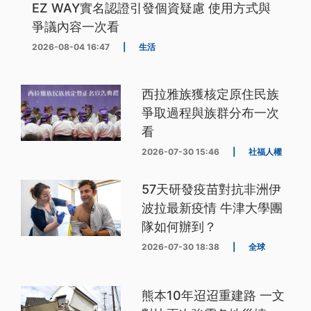
EZ WAY實名認證引發個資疑慮 使用方式與
爭議內容一次看
2026-08-04 16:47
|
生活
西拉雅族獲核定原住民族
爭取過程與族群分布一次
看
2026-07-30 15:46
|
社福人權
57天研發疫苗對抗非洲伊
波拉最新疫情 牛津大學團
隊如何辦到？
2026-07-30 18:38
|
全球
熊本10年迢迢重建路 一文