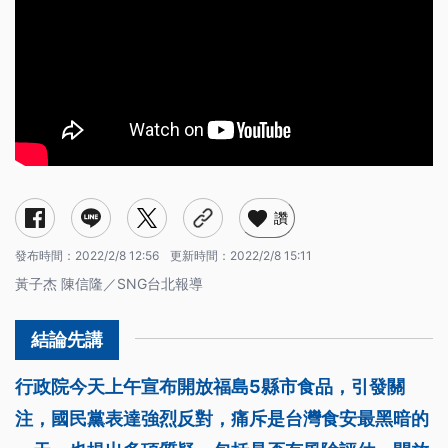
讚
發布時間：
2022/2/8 12:56
更新時間：
2022/2/8 15:11
黃子杰 陳信隆／SNG台北報導
行政院今天上午宣布開放福島5縣市食品，引發關
注，國民黨表達強烈反對，痛斥是台灣食安最黑暗的