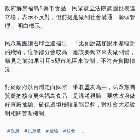
政府解禁福島5縣市食品，民眾黨立法院黨圖也表達
立場，表示不反對，但前提是做到社會溝通、源頭管
理 、明白標示。
民眾黨團總召邱臣遠指出，「比如說菇類跟水產輻射
的殘留，這個部分會較高，應該要獨立來去做列管，
顯見之前如果引用5縣市地區來管制，不符合實際情
況。」
對於政府以台灣走向國際，爭取盟友為由，民眾黨團
質疑把核食更名福島食品，是混淆視聽，要求政府做
好查廠抽驗、確保邊境檢驗量能足夠，對社會大眾說
明相關管理機制。
政府
民眾黨
檢驗
核食
...