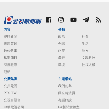
內容
分類
即時新聞
政治
社會
專題策展
全球
生活
數位敘事
兩岸
地方
當期節目
產經
文教科技
深度報導
環境
社福人權
觀點
公廣集團
主題網站
公共電視
我們的島
PTS TW
獨立特派員
公視台語台
有話好說
中華電視公司
P#新聞實驗室