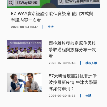
EZ WAY實名認證引發個資疑慮 使用方式與
爭議內容一次看
2026-08-04 16:47
|
生活
西拉雅族獲核定原住民族
爭取過程與族群分布一次
看
2026-07-30 15:46
|
社福人權
57天研發疫苗對抗非洲伊
波拉最新疫情 牛津大學團
隊如何辦到？
2026-07-30 18:38
|
全球