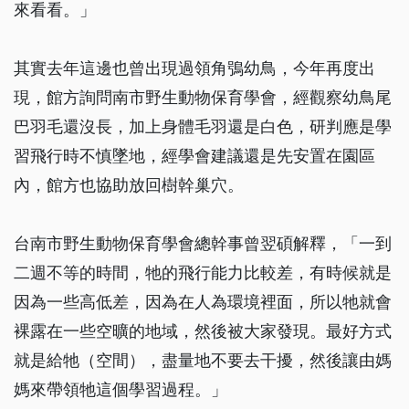
來看看。」
其實去年這邊也曾出現過領角鴞幼鳥，今年再度出
現，館方詢問南市野生動物保育學會，經觀察幼鳥尾
巴羽毛還沒長，加上身體毛羽還是白色，研判應是學
習飛行時不慎墜地，經學會建議還是先安置在園區
內，館方也協助放回樹幹巢穴。
台南市野生動物保育學會總幹事曾翌碩解釋，「一到
二週不等的時間，牠的飛行能力比較差，有時候就是
因為一些高低差，因為在人為環境裡面，所以牠就會
裸露在一些空曠的地域，然後被大家發現。最好方式
就是給牠（空間），盡量地不要去干擾，然後讓由媽
媽來帶領牠這個學習過程。」