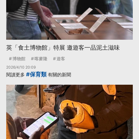
英「食土博物館」特展 邀遊客一品泥土滋味
博物館
喀麥隆
遊客
2026/4/10 20:09
#保育類
閱讀更多
有關的新聞