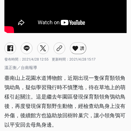
讚
發布時間：
2021/4/28 12:55
更新時間：
2021/4/28 15:17
溫正衡／台南報導
臺南山上花園水道博物館，近期出現一隻保育類領角
鴞幼鳥，疑似學習飛行時不慎墜地，待在草地上的萌
樣引起關注。這是繼去年園區發現保育類領角鴞幼鳥
後，再度發現保育類野生動物，經檢查幼鳥身上沒有
外傷，後續館方也協助放回樹幹巢穴，讓小領角鴞可
以平安回去母鳥身邊。