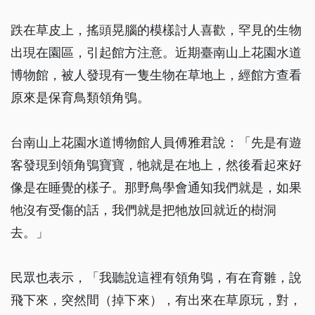
跌在草皮上，搖頭晃腦的模樣討人喜歡，罕見的生物
出現在園區，引起館方注意。近期臺南山上花園水道
博物館，被人發現有一隻生物在草地上，經館方查看
原來是保育鳥類領角鴞。
台南山上花園水道博物館人員傅雅君說：「先是有遊
客發現到領角鴞寶寶，牠就是在地上，然後看起來好
像是在睡覺的樣子。那野鳥學會通知我們就是，如果
牠沒有受傷的話，我們就是把牠放回就近的樹洞
去。」
民眾也表示，「我聽說這裡有領角鴞，有在育雛，說
飛下來，突然間（掉下來），有出來在草原玩，對，