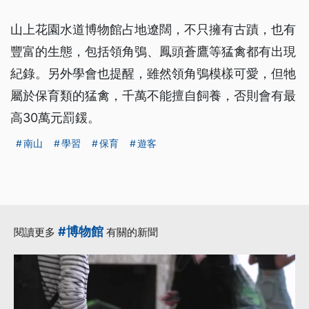
山上花園水道博物館占地遼闊，不只擁有古蹟，也有
豐富的生態，包括領角鴞、鳳頭蒼鷹等猛禽都有出現
紀錄。另外學會也提醒，雖然領角鴞模樣可愛，但牠
屬於保育類的猛禽，千萬不能擅自飼養，否則會有最
高30萬元罰鍰。
南山
學習
保育
遊客
#博物館
閱讀更多
有關的新聞