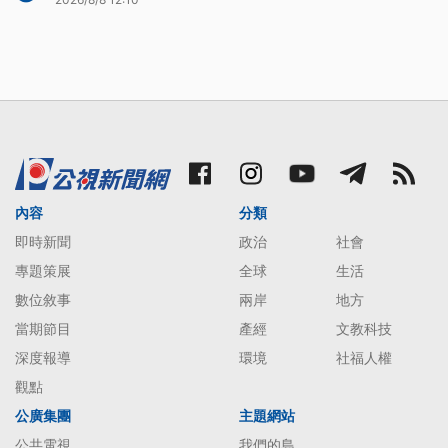
內容
分類
即時新聞
政治
社會
專題策展
全球
生活
數位敘事
兩岸
地方
當期節目
產經
文教科技
深度報導
環境
社福人權
觀點
公廣集團
主題網站
公共電視
我們的島