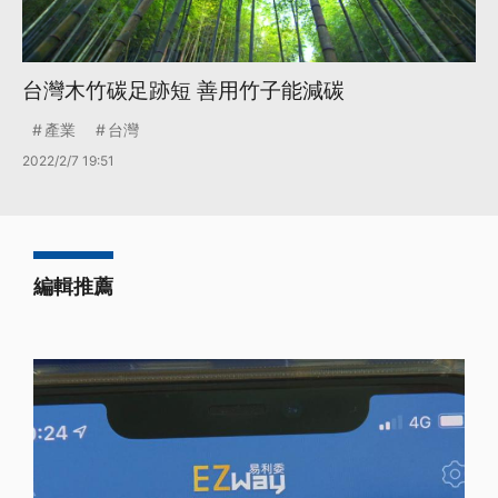
台灣木竹碳足跡短 善用竹子能減碳
產業
台灣
2022/2/7 19:51
編輯推薦