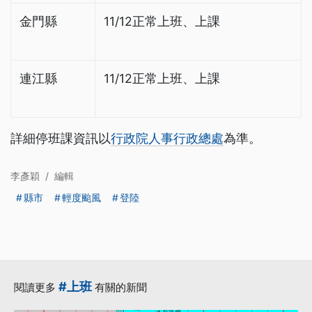
金門縣
11/12正常上班、上課
連江縣
11/12正常上班、上課
詳細停班課資訊以
行政院人事行政總處
為準。
李彥穎
/
編輯
縣市
輕度颱風
登陸
#上班
閱讀更多
有關的新聞