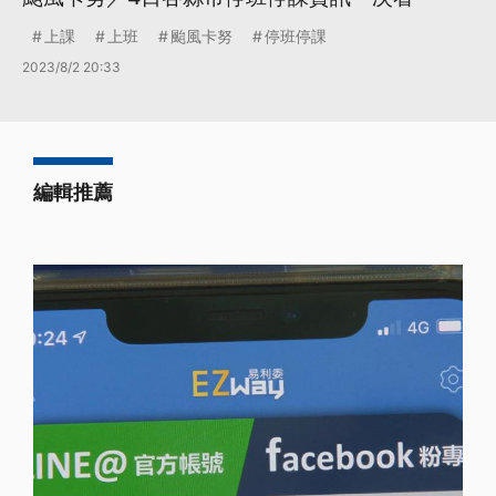
上課
上班
颱風卡努
停班停課
2023/8/2 20:33
編輯推薦