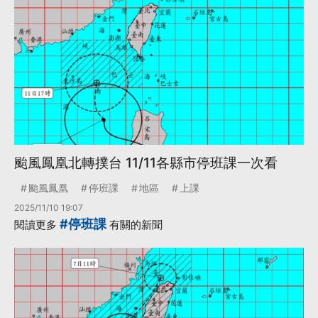
颱風鳳凰北轉撲台 11/11各縣市停班課一次看
颱風鳳凰
停班課
地區
上課
2025/11/10 19:07
#停班課
閱讀更多
有關的新聞