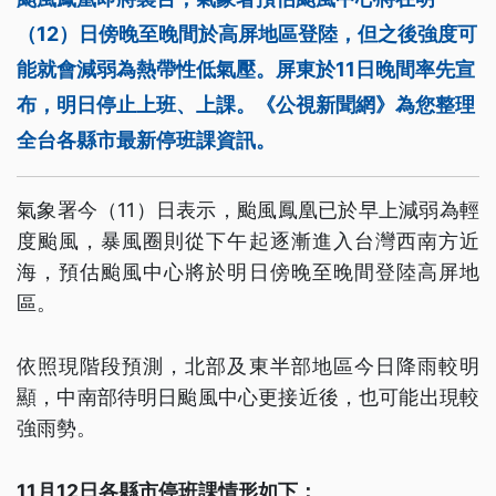
（12）日傍晚至晚間於高屏地區登陸，但之後強度可
能就會減弱為熱帶性低氣壓。屏東於11日晚間率先宣
布，明日停止上班、上課。《公視新聞網》為您整理
全台各縣市最新停班課資訊。
氣象署今（11）日表示，颱風鳳凰已於早上減弱為輕
度颱風，暴風圈則從下午起逐漸進入台灣西南方近
海，預估颱風中心將於明日傍晚至晚間登陸高屏地
區。
依照現階段預測，北部及東半部地區今日降雨較明
顯，中南部待明日颱風中心更接近後，也可能出現較
強雨勢。
11月12日各縣市停班課情形如下：