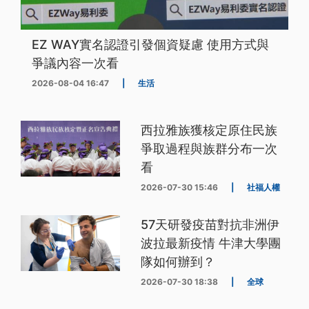
EZ WAY實名認證引發個資疑慮 使用方式與
爭議內容一次看
2026-08-04 16:47
|
生活
西拉雅族獲核定原住民族
爭取過程與族群分布一次
看
2026-07-30 15:46
|
社福人權
57天研發疫苗對抗非洲伊
波拉最新疫情 牛津大學團
隊如何辦到？
2026-07-30 18:38
|
全球