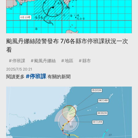
颱風丹娜絲陸警發布 7/6各縣市停班課狀況一次
看
停班課
颱風丹娜絲
地區
縣市
2025/7/5 20:21
#停班課
閱讀更多
有關的新聞