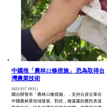
中國推「農林22條措施」 恐為取得台
灣農業技術
2021/3/17 19:51
|
國台辦發布「農林22條措施」，支持台資企業在
中國農林業領域發展。對此，種蓮霧的農民表達