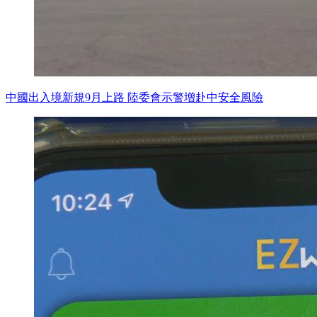
中國出入境新規9月上路 陸委會示警增赴中安全風險