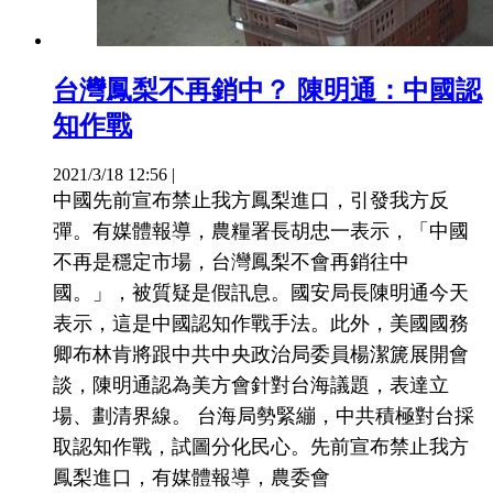
台灣鳳梨不再銷中？ 陳明通：中國認
知作戰
2021/3/18 12:56
|
中國先前宣布禁止我方鳳梨進口，引發我方反
彈。有媒體報導，農糧署長胡忠一表示，「中國
不再是穩定市場，台灣鳳梨不會再銷往中
國。」，被質疑是假訊息。國安局長陳明通今天
表示，這是中國認知作戰手法。此外，美國國務
卿布林肯將跟中共中央政治局委員楊潔篪展開會
談，陳明通認為美方會針對台海議題，表達立
場、劃清界線。 台海局勢緊繃，中共積極對台採
取認知作戰，試圖分化民心。先前宣布禁止我方
鳳梨進口，有媒體報導，農委會