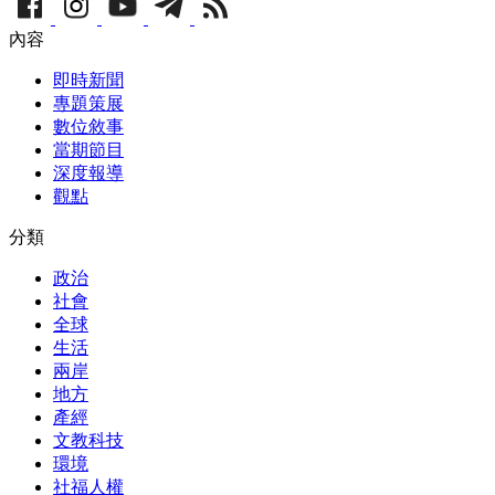
內容
即時新聞
專題策展
數位敘事
當期節目
深度報導
觀點
分類
政治
社會
全球
生活
兩岸
地方
產經
文教科技
環境
社福人權