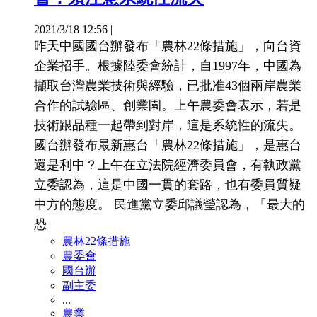
2021/3/18 12:56
|
昨天中國國台辦發布「農林22條措施」，向台資
企業招手。根據陸委會統計，自1997年，中國為
擷取台灣農業技術與經驗，已批准43個兩岸農業
合作的試驗區、創業園。上午農委會表示，若是
技術跟品種一起帶到對岸，這是系統性的流失。
國台辦發布最新惠台「農林22條措施」，是惠台
還是利中？上午在立法院經濟委員會，有執政黨
立委認為，這是中國一貫的套路，也有委員質疑
中方的態度。 民進黨立委邱議瑩認為，「最大的
恐
農林22條措施
農委會
國台辦
副主委
...
農業