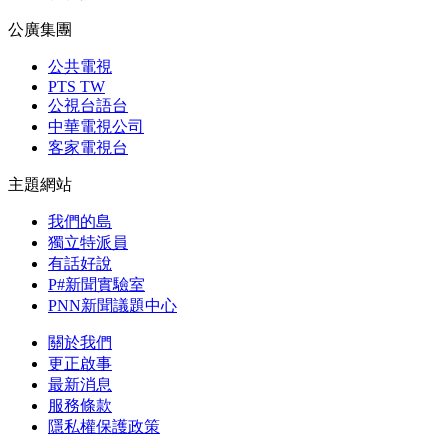
公廣集團
公共電視
PTS TW
公視台語台
中華電視公司
客家電視台
主題網站
我們的島
獨立特派員
有話好說
P#新聞實驗室
PNN新聞議題中心
關於我們
更正啟事
最新消息
服務條款
隱私權保護政策