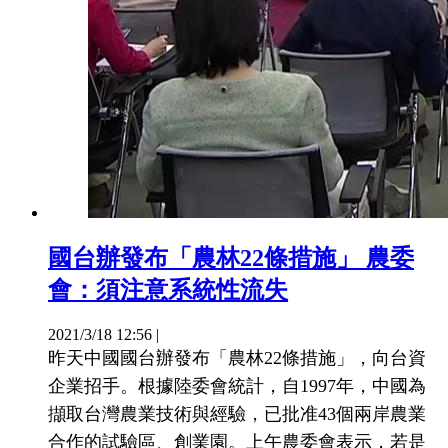
國台辦發布「農林22條措施」 農委
會：須注意系統性流失
2021/3/18 12:56
|
昨天中國國台辦發布「農林22條措施」，向台資
企業招手。根據陸委會統計，自1997年，中國為
擷取台灣農業技術與經驗，已批准43個兩岸農業
合作的試驗區、創業園。上午農委會表示，若是