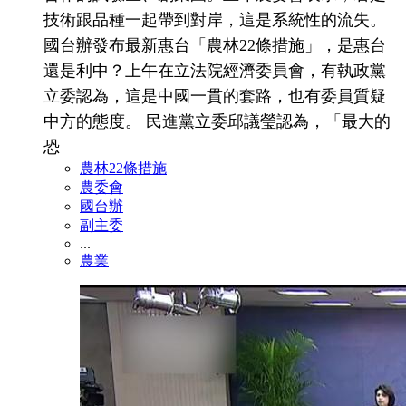
技術跟品種一起帶到對岸，這是系統性的流失。
國台辦發布最新惠台「農林22條措施」，是惠台
還是利中？上午在立法院經濟委員會，有執政黨
立委認為，這是中國一貫的套路，也有委員質疑
中方的態度。 民進黨立委邱議瑩認為，「最大的
恐
農林22條措施
農委會
國台辦
副主委
...
農業