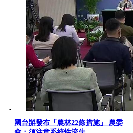
國台辦發布「農林22條措施」 農委
會：須注意系統性流失