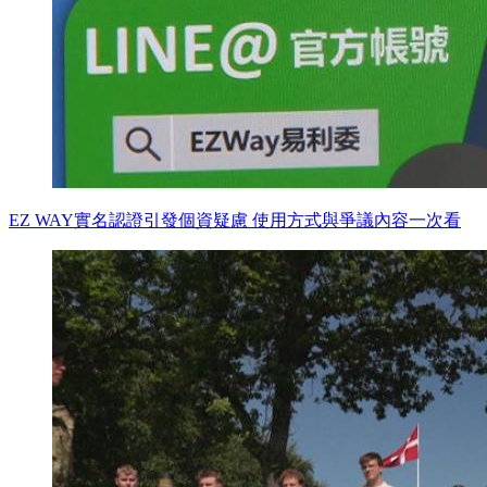
EZ WAY實名認證引發個資疑慮 使用方式與爭議內容一次看