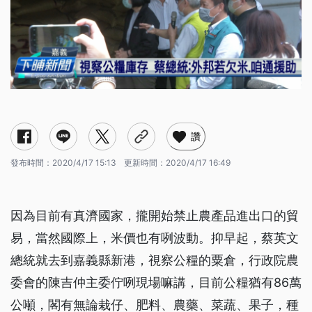
讚
發布時間：
2020/4/17 15:13
更新時間：
2020/4/17 16:49
因為目前有真濟國家，攏開始禁止農產品進出口的貿
易，當然國際上，米價也有咧波動。抑早起，蔡英文
總統就去到嘉義縣新港，視察公糧的粟倉，行政院農
委會的陳吉仲主委佇咧現場嘛講，目前公糧猶有86萬
公噸，閣有無論栽仔、肥料、農藥、菜蔬、果子，種