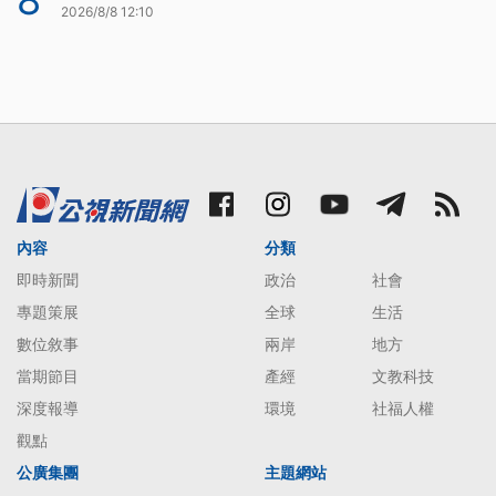
8
2026/8/8 12:10
內容
分類
即時新聞
政治
社會
專題策展
全球
生活
數位敘事
兩岸
地方
當期節目
產經
文教科技
深度報導
環境
社福人權
觀點
公廣集團
主題網站