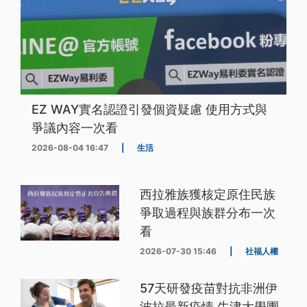
EZ WAY實名認證引發個資疑慮 使用方式與
爭議內容一次看
2026-08-04 16:47
|
生活
西拉雅族獲核定原住民族
爭取過程與族群分布一次
看
2026-07-30 15:46
|
社福人權
57天研發疫苗對抗非洲伊
波拉最新疫情 牛津大學團