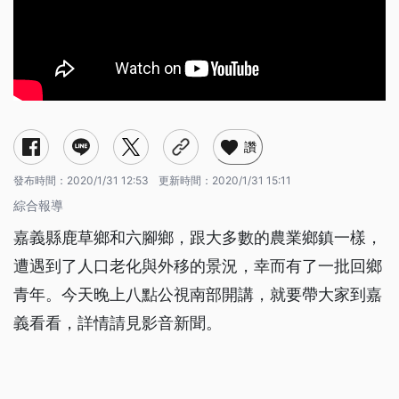
讚
發布時間：
2020/1/31 12:53
更新時間：
2020/1/31 15:11
綜合報導
嘉義縣鹿草鄉和六腳鄉，跟大多數的農業鄉鎮一樣，
遭遇到了人口老化與外移的景況，幸而有了一批回鄉
青年。今天晚上八點公視南部開講，就要帶大家到嘉
義看看，詳情請見影音新聞。