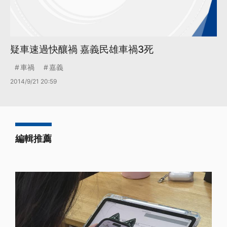
疑車速過快釀禍 嘉義民雄車禍3死
車禍
嘉義
2014/9/21 20:59
編輯推薦