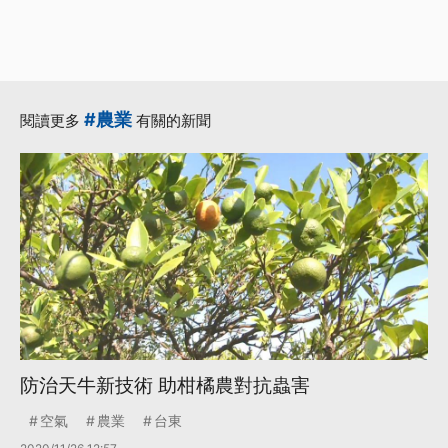
#農業
閱讀更多
有關的新聞
防治天牛新技術 助柑橘農對抗蟲害
空氣
農業
台東