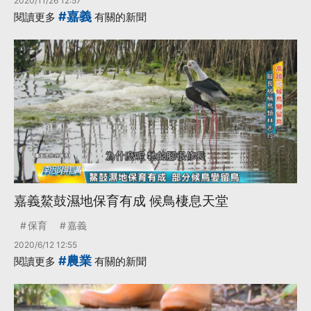
2020/11/26 12:57
#嘉義
閱讀更多
有關的新聞
嘉義鰲鼓濕地保育有成 候鳥棲息天堂
保育
嘉義
2020/6/12 12:55
#農業
閱讀更多
有關的新聞