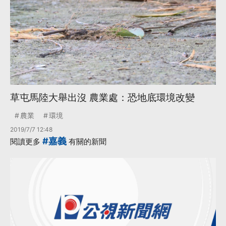
草屯馬陸大舉出沒 農業處：恐地底環境改變
農業
環境
2019/7/7 12:48
#嘉義
閱讀更多
有關的新聞