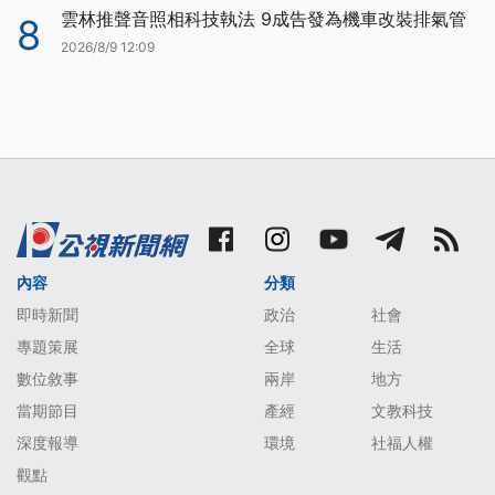
雲林推聲音照相科技執法 9成告發為機車改裝排氣管
8
2026/8/9 12:09
內容
分類
即時新聞
政治
社會
專題策展
全球
生活
數位敘事
兩岸
地方
當期節目
產經
文教科技
深度報導
環境
社福人權
觀點