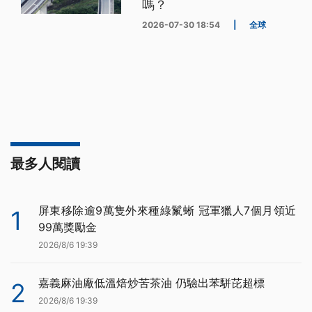
嗎？
2026-07-30 18:54
|
全球
最多人閱讀
屏東移除逾9萬隻外來種綠鬣蜥 冠軍獵人7個月領近
1
99萬獎勵金
2026/8/6 19:39
嘉義麻油廠低溫焙炒苦茶油 仍驗出苯駢芘超標
2
2026/8/6 19:39