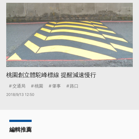
桃園創立體駝峰標線 提醒減速慢行
交通局
桃園
肇事
路口
2018/9/13 12:50
編輯推薦