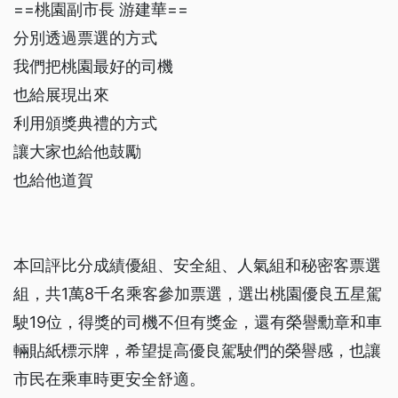
==桃園副市長 游建華==
分別透過票選的方式
我們把桃園最好的司機
也給展現出來
利用頒獎典禮的方式
讓大家也給他鼓勵
也給他道賀
本回評比分成績優組、安全組、人氣組和秘密客票選
組，共1萬8千名乘客參加票選，選出桃園優良五星駕
駛19位，得獎的司機不但有獎金，還有榮譽勳章和車
輛貼紙標示牌，希望提高優良駕駛們的榮譽感，也讓
市民在乘車時更安全舒適。