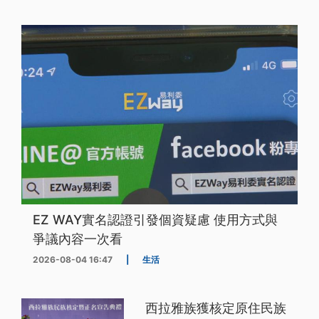
EZ WAY實名認證引發個資疑慮 使用方式與
爭議內容一次看
2026-08-04 16:47
|
生活
西拉雅族獲核定原住民族