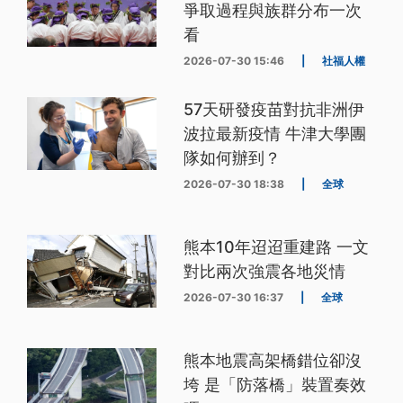
爭取過程與族群分布一次
看
2026-07-30 15:46
|
社福人權
57天研發疫苗對抗非洲伊
波拉最新疫情 牛津大學團
隊如何辦到？
2026-07-30 18:38
|
全球
熊本10年迢迢重建路 一文
對比兩次強震各地災情
2026-07-30 16:37
|
全球
熊本地震高架橋錯位卻沒
垮 是「防落橋」裝置奏效