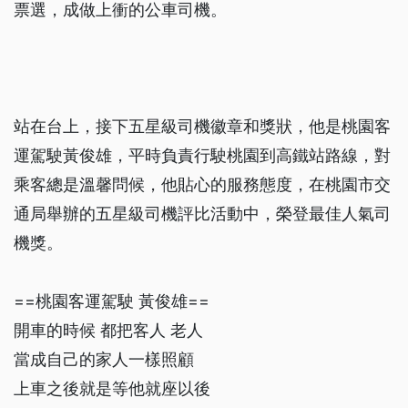
票選，成做上衝的公車司機。
站在台上，接下五星級司機徽章和獎狀，他是桃園客
運駕駛黃俊雄，平時負責行駛桃園到高鐵站路線，對
乘客總是溫馨問候，他貼心的服務態度，在桃園市交
通局舉辦的五星級司機評比活動中，榮登最佳人氣司
機獎。
==桃園客運駕駛 黃俊雄==
開車的時候 都把客人 老人
當成自己的家人一樣照顧
上車之後就是等他就座以後