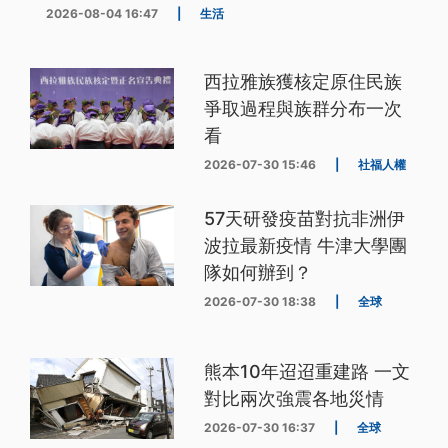
2026-08-04 16:47
|
生活
西拉雅族獲核定原住民族
爭取過程與族群分布一次
看
2026-07-30 15:46
|
社福人權
57天研發疫苗對抗非洲伊
波拉最新疫情 牛津大學團
隊如何辦到？
2026-07-30 18:38
|
全球
熊本10年迢迢重建路 一文
對比兩次強震各地災情
2026-07-30 16:37
|
全球