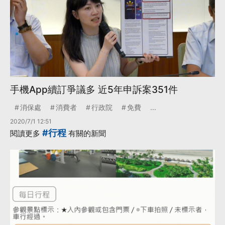
手機App續訂爭議多 近5年申訴案351件
消保處
消費者
行政院
免費
...
2020/7/1 12:51
#行程
閱讀更多
有關的新聞