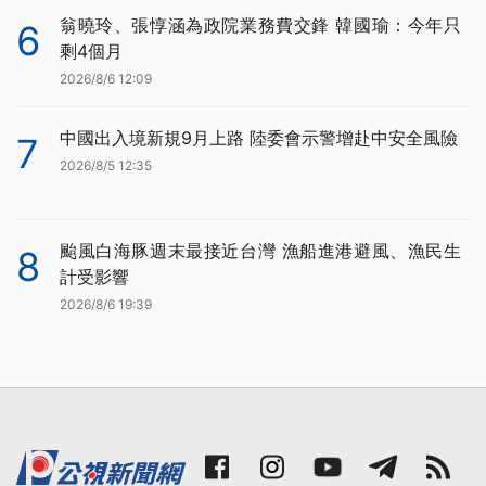
翁曉玲、張惇涵為政院業務費交鋒 韓國瑜：今年只
6
剩4個月
2026/8/6 12:09
中國出入境新規9月上路 陸委會示警增赴中安全風險
7
2026/8/5 12:35
颱風白海豚週末最接近台灣 漁船進港避風、漁民生
8
計受影響
2026/8/6 19:39