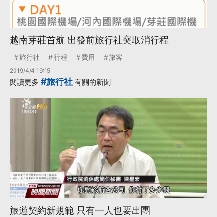
越南芽莊首航 出發前旅行社突取消行程
旅行社
行程
費用
旅客
2019/4/4 19:15
#旅行社
閱讀更多
有關的新聞
旅遊契約新規範 只有一人也要出團