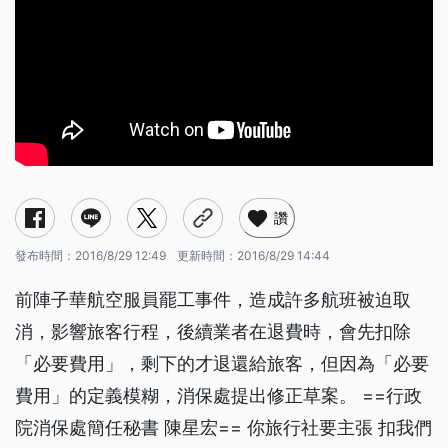
讚
發布時間：
2016/8/29 12:49
更新時間：
2016/8/29 14:44
前陣子華航空服員罷工事件，造成許多航班被迫取
消，影響旅客行程，後續業者在退費時，會先扣除
「必要費用」，剩下的才退還給旅客，但因為「必要
費用」的定義模糊，消保處提出修正草案。 ==行政
院消保處簡任秘書 陳星宏== 你旅行社要主張 扣我們