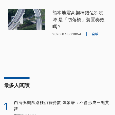
熊本地震高架橋錯位卻沒
垮 是「防落橋」裝置奏效
嗎？
2026-07-30 18:54
|
全球
最多人閱讀
白海豚颱風路徑仍有變數 氣象署：不會形成三颱共
1
舞