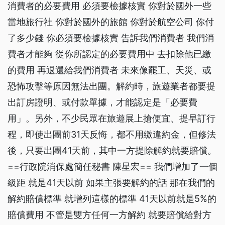
消費者的必要費用 必須要檢據核實 你對於國外一些
當地旅行社 你對於國外的旅館 你對於航空公司 你付
了多少錢 你必須要檢據核實 告訴我們消費者 我們消
費者才能夠 從你所認定的必要費用中 去扣除他已繳
的費用 再退還給我們消費者 未來像罷工、天災、或
恐怖攻擊等原因無法出團。解約時，旅遊業者都要提
出訂房證明、或付款單據，才能認定是「必要費
用」。另外，不少民眾在旅遊展上搶便宜、提早訂行
程，即使出團前31天反悔，都不用繳違約金，但修法
後，只要出團41天前，其中一方提除解約就要賠償。
==行政院消保處簡任秘書 陳星宏== 我們增加了一個
級距 就是41天以前 如果主張要解約的話 那在我們的
解約賠償標準 就增列這樣的標準 41天以前就是5%的
賠償費用 不管是雙方任何一方解約 就要賠償給對方