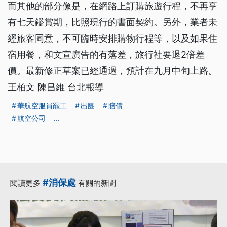
而其他的部分像是，在網路上訂購旅遊行程，不再享
有七天鑑賞期，比照現行的書面契約。另外，業者未
經旅客同意，不可臨時安排購物行程等，以及如果住
宿用餐，和文宣廣告的有落差，旅行社要退2倍差
價。最新修正草案已經通過，預計在九月中旬上路。
王柏文 陳昌維 台北報導
華航空服員罷工
出團
賠償
航空公司
...
#消保處
閱讀更多
有關的新聞