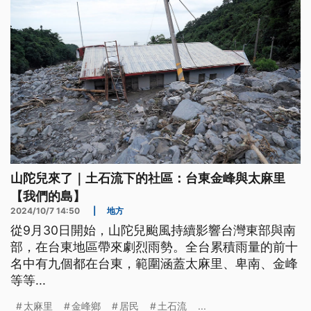
山陀兒來了｜土石流下的社區：台東金峰與太麻里
【我們的島】
2024/10/7 14:50
|
地方
從9月30日開始，山陀兒颱風持續影響台灣東部與南
部，在台東地區帶來劇烈雨勢。全台累積雨量的前十
名中有九個都在台東，範圍涵蓋太麻里、卑南、金峰
等等...
太麻里
金峰鄉
居民
土石流
...