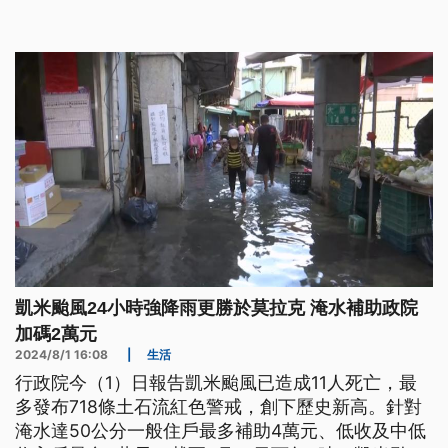
凱米颱風24小時強降雨更勝於莫拉克 淹水補助政院
加碼2萬元
2024/8/1 16:08
|
生活
行政院今（1）日報告凱米颱風已造成11人死亡，最
多發布718條土石流紅色警戒，創下歷史新高。針對
淹水達50公分一般住戶最多補助4萬元、低收及中低