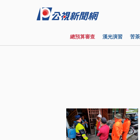
總預算審查
漢光演習
苦茶