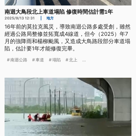
南迴大鳥段北上車道塌陷 修復時間估計需1年
2025/9/13 12:31
|
地方
16年前的莫拉克風災，導致南迴公路多處受創，雖然
經過公路局整修並拓寬成4線道，但今（2025）年7
月的強降雨和楊柳颱風，又造成大鳥路段部分車道塌
陷，估計要1年才能修復完畢。
南迴公路
車道
塌陷
北上
...