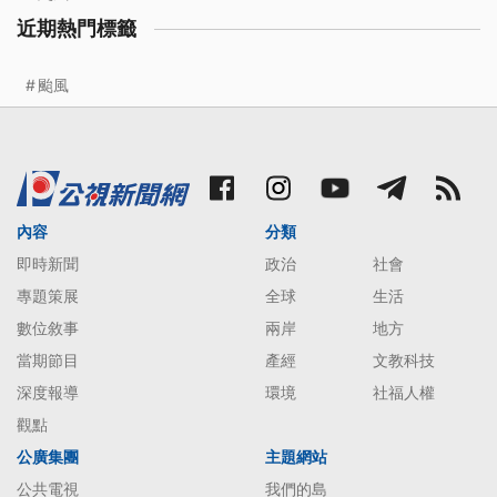
近期熱門標籤
颱風
內容
分類
即時新聞
政治
社會
專題策展
全球
生活
數位敘事
兩岸
地方
當期節目
產經
文教科技
深度報導
環境
社福人權
觀點
公廣集團
主題網站
公共電視
我們的島