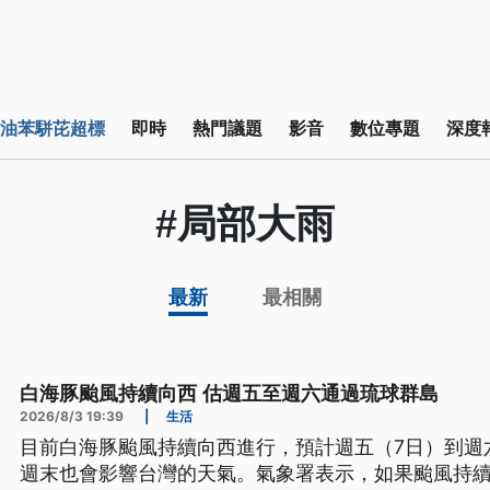
油苯駢芘超標
即時
熱門議題
影音
數位專題
深度
#局部大雨
最新
最相關
白海豚颱風持續向西 估週五至週六通過琉球群島
2026/8/3 19:39
|
生活
目前白海豚颱風持續向西進行，預計週五（7日）到週
週末也會影響台灣的天氣。氣象署表示，如果颱風持