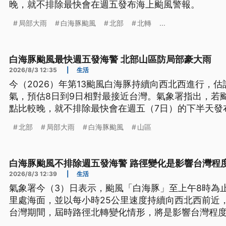
晚，就不排除最快會在週五發布海上颱風警報。
局部大雨
白海豚颱風
北部
北轉
...
白海豚颱風最快週五發海警 北部山區防局部豪大雨
2026/8/3 12:35
|
生活
今（2026）年第13颱風白海豚持續向西北西進行，
氣，預估8日到9日相對最接近台灣。氣象署指出，若
點比較晚，就不排除最快會在週五（7日）的下半天發
北部
局部大雨
白海豚颱風
山區
白海豚颱風不排除週五發海警 路徑變化是影響台灣程
2026/8/3 12:39
|
生活
氣象署今（3）日表示，颱風「白海豚」至上午8時為止
里處海面，並以每小時25公里速度持續向西北西前近
台灣期間，屆時路徑北轉變化情形，將是影響台灣程
布海上颱風警報。