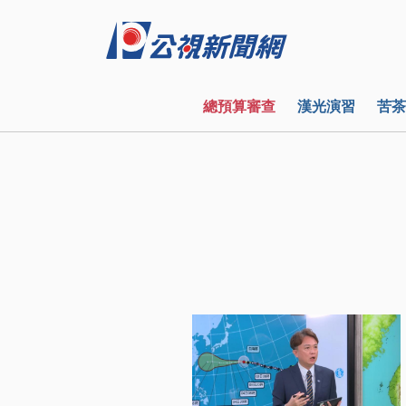
總預算審查
漢光演習
苦茶