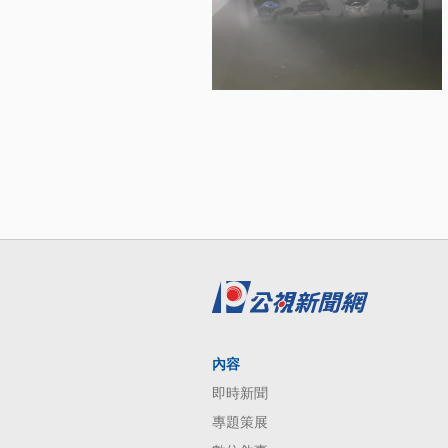
內容
即時新聞
專題策展