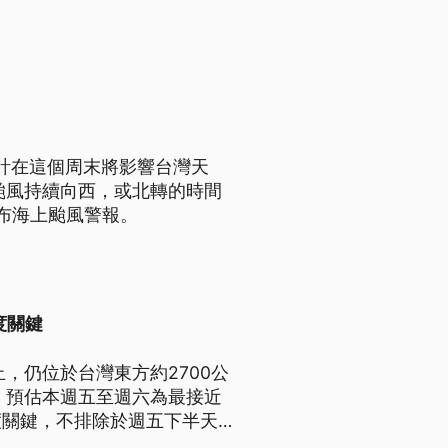
估計在這個周末將影響台灣天
颱風持續向西，或北轉的時間
布海上颱風警報。
度關鍵
，仍位於台灣東方約2700公
，預估本週五至週六為最接近
度關鍵，不排除於週五下半天發