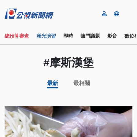
總預算審查
漢光演習
即時
熱門議題
影音
數位
#摩斯漢堡
最新
最相關