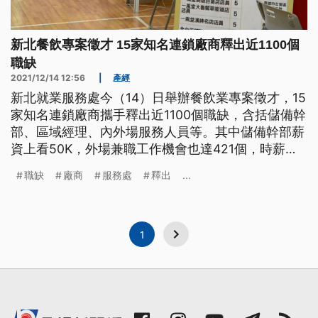
新北餐飲專案徵才 15家知名連鎖廠商釋出近1100個
職缺
2021/12/14 12:56
|
產經
新北就業服務處今（14）日舉辦餐飲業專案徵才，15
家知名連鎖廠商攜手釋出近1100個職缺，含括儲備幹
部、區域經理、內外場服務人員等。其中儲備幹部薪
資上看50K，外場兼職工作機會也達421個，時薪最
高也有230元。
職缺
廠商
服務處
釋出
...
1