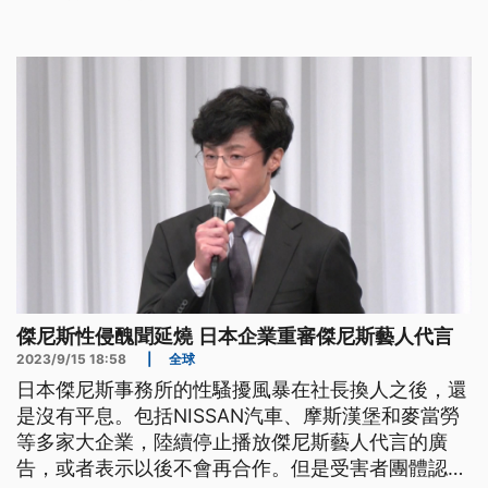
成經濟政治角力的對象。在在都讓麥當勞不只是個速
食業龍頭，還有更多在不同時空背景下所代表的複雜
意義，是社會變遷過程中的重要觀察現象。
傑尼斯性侵醜聞延燒 日本企業重審傑尼斯藝人代言
2023/9/15 18:58
|
全球
日本傑尼斯事務所的性騷擾風暴在社長換人之後，還
是沒有平息。包括NISSAN汽車、摩斯漢堡和麥當勞
等多家大企業，陸續停止播放傑尼斯藝人代言的廣
告，或者表示以後不會再合作。但是受害者團體認為