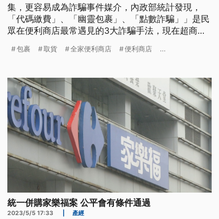
集，更容易成為詐騙事件媒介，內政部統計發現，
「代碼繳費」、「幽靈包裹」、「點數詐騙」」是民
眾在便利商店最常遇見的3大詐騙手法，現在超商推
出「安心取貨」升級服務，防範詐騙包裹。
包裹
取貨
全家便利商店
便利商店
...
統一併購家樂福案 公平會有條件通過
2023/5/5 17:33
|
產經