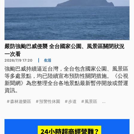
嚴防強颱巴威侵襲 全台國家公園、風景區關閉狀況
一次看
2026/7/9 17:20
|
生活
強颱巴威持續逼近台灣，全台包含國家公園、風景區
等多處景點，均已陸續宣布預防性關閉措施。《公視
新聞網》為您整理全台各地景點最新暫停開放或營運
資訊。
森林遊樂區
預警性休園
步道
風景區
...