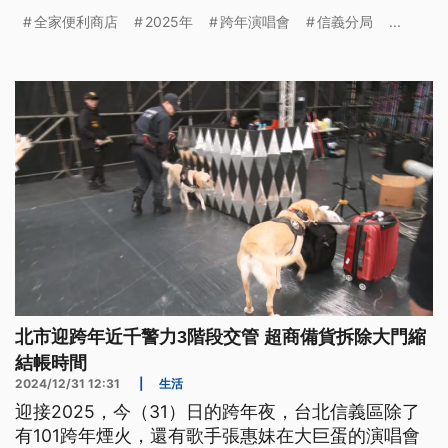
除。（這條新聞標題、前言是臺語文。）
全家便利商店
2025年
跨年演唱會
信義分局
...
北市迎跨年近千警力3階段交管 超商備貨拆除大門縮
結帳時間
2024/12/31 12:31
|
生活
迎接2025，今（31）日的跨年夜，台北信義區除了
有101跨年煙火，還有歌手張惠妹在大巨蛋的演唱會