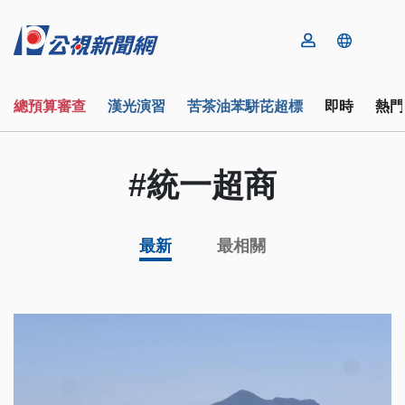
總預算審查
漢光演習
苦茶油苯駢芘超標
即時
熱門
#統一超商
最新
最相關