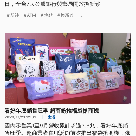
日，全台7大公股銀行與郵局開放換新鈔。
新鈔
ATM
地點
換新鈔
...
看好年底銷售旺季 超商紛推福袋搶商機
2023/11/21 12:31
|
生活
國內零售業1至9月營收累計超過3.3兆，看好年底銷
售旺季。超商業者在耶誕節前夕推出福袋搶商機，像