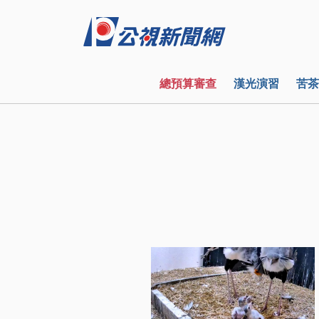
總預算審查
漢光演習
苦茶