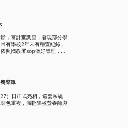
失
不斷，審計室調查，發現部分學
且有學校2年未有稽查紀錄，
依照國教署sop做好管理，營
午餐菜單
27）日正式亮相，這套系統
免菜色重複，減輕學校營養師與