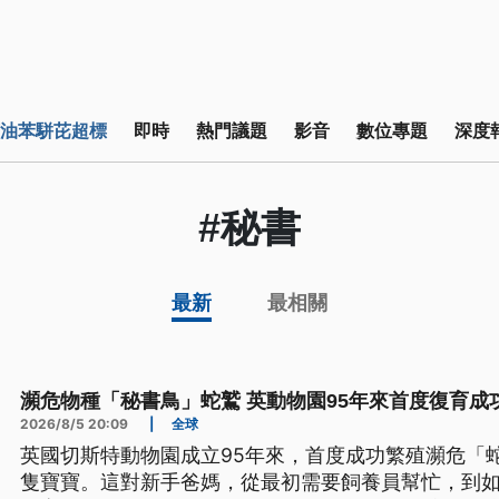
油苯駢芘超標
即時
熱門議題
影音
數位專題
深度
#秘書
最新
最相關
瀕危物種「秘書鳥」蛇鷲 英動物園95年來首度復育成
2026/8/5 20:09
|
全球
英國切斯特動物園成立95年來，首度成功繁殖瀕危「
隻寶寶。這對新手爸媽，從最初需要飼養員幫忙，到如