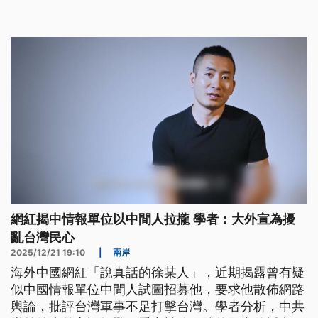
網紅揭中情報單位以中間人拉攏 學者：大外宣為擾
亂台灣民心
2025/12/21 19:10
|
兩岸
海外中國網紅「說真話的徐某人」，近期揭露曾有疑
似中國情報單位中間人試圖招募他，要求他散佈網路
輿論，批評台灣軍事不足打擊台灣。學者分析，中共