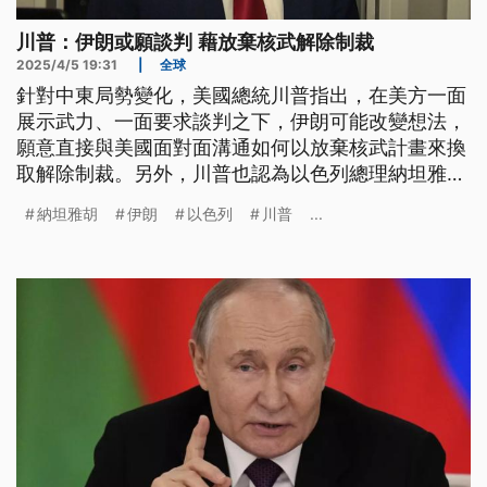
川普：伊朗或願談判 藉放棄核武解除制裁
2025/4/5 19:31
|
全球
針對中東局勢變化，美國總統川普指出，在美方一面
展示武力、一面要求談判之下，伊朗可能改變想法，
願意直接與美國面對面溝通如何以放棄核武計畫來換
取解除制裁。另外，川普也認為以色列總理納坦雅胡
最快可能下星期就會訪美，會談加薩情勢等問題。
納坦雅胡
伊朗
以色列
川普
...