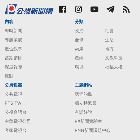
內容
分類
即時新聞
政治
社會
專題策展
全球
生活
數位敘事
兩岸
地方
當期節目
產經
文教科技
深度報導
環境
社福人權
觀點
公廣集團
主題網站
公共電視
我們的島
PTS TW
獨立特派員
公視台語台
有話好說
中華電視公司
P#新聞實驗室
客家電視台
PNN新聞議題中心