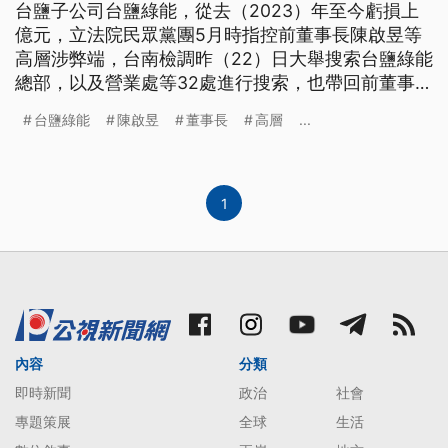
台鹽子公司台鹽綠能，從去（2023）年至今虧損上
億元，立法院民眾黨團5月時指控前董事長陳啟昱等
高層涉弊端，台南檢調昨（22）日大舉搜索台鹽綠能
總部，以及營業處等32處進行搜索，也帶回前董事長
陳啟昱等34人約談。漏夜偵訊後陳啟昱等5人遭聲押
台鹽綠能
陳啟昱
董事長
高層
...
禁見。
1
內容
分類
即時新聞
政治
社會
專題策展
全球
生活