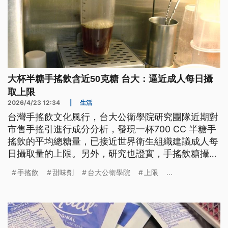
大杯半糖手搖飲含近50克糖 台大：逼近成人每日攝
取上限
2026/4/23 12:34
|
生活
台灣手搖飲文化風行，台大公衛學院研究團隊近期對
市售手搖引進行成分分析，發現一杯700 CC 半糖手
搖飲的平均總糖量，已接近世界衛生組織建議成人每
日攝取量的上限。另外，研究也證實，手搖飲糖攝取
與第2型糖尿病及心血管疾病負擔有重要關聯。
手搖飲
甜味劑
台大公衛學院
上限
...