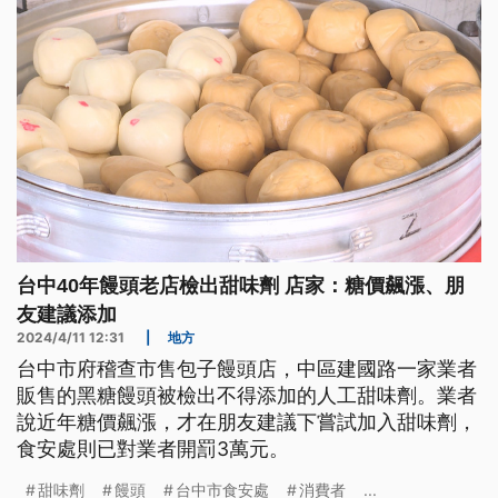
台中40年饅頭老店檢出甜味劑 店家：糖價飆漲、朋
友建議添加
2024/4/11 12:31
|
地方
台中市府稽查市售包子饅頭店，中區建國路一家業者
販售的黑糖饅頭被檢出不得添加的人工甜味劑。業者
說近年糖價飆漲，才在朋友建議下嘗試加入甜味劑，
食安處則已對業者開罰3萬元。
甜味劑
饅頭
台中市食安處
消費者
...