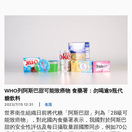
WHO列阿斯巴甜可能致癌物 食藥署：勿喝逾9瓶代
糖飲料
2023/7/15 12:31
|
生活
世界衛生組織日前將代糖「阿斯巴甜」列為「2B級可
能致癌物」，對此國內食藥署表示，我國對於阿斯巴
甜的安全性評估及每日攝取量跟國際同步，例如70公