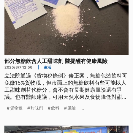
部分無糖飲含人工甜味劑 醫提醒有健康風險
2025/8/7 12:56
|
生活
立法院通過《貨物稅條例》修正案，無糖包裝飲料可
免徵15%貨物稅，但市面上的無糖飲料有些可能以人
工甜味劑替代糖分，會不會有長期健康風險還有爭
議。也有醫師建議，可用天然水果及食物降低對甜食
依賴。
貨物稅
甜味劑
飲料
風險
...