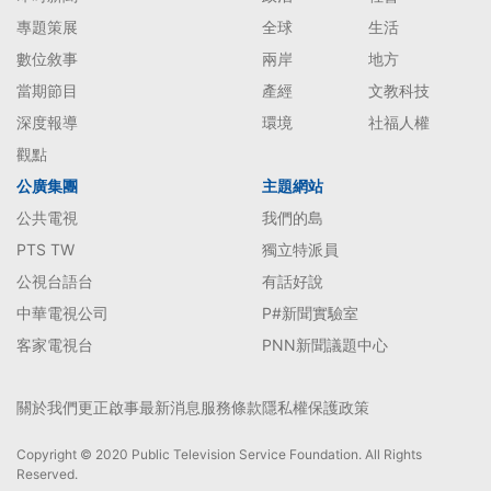
專題策展
全球
生活
數位敘事
兩岸
地方
當期節目
產經
文教科技
深度報導
環境
社福人權
觀點
公廣集團
主題網站
公共電視
我們的島
PTS TW
獨立特派員
公視台語台
有話好說
中華電視公司
P#新聞實驗室
客家電視台
PNN新聞議題中心
關於我們
更正啟事
最新消息
服務條款
隱私權保護政策
Copyright © 2020 Public Television Service Foundation. All Rights
Reserved.