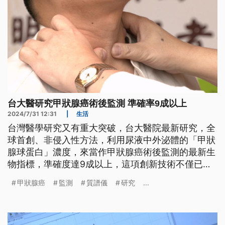
台大醫研究甲狀腺癌術後監測 準確率9成以上
2024/7/31 12:31
|
生活
台灣醫學研究又有重大突破，台大醫院最新研究，全
球首創、非侵入性方法，利用尿液中外泌體的「甲狀
腺球蛋白」濃度，來當作甲狀腺癌術後監測的最新生
物指標，準確度達9成以上，這項創新技術不僅已取
得美國、日本及台灣的專利認證，日前也被刊登在國
甲狀腺癌
監測
質譜儀
研究
...
際知名期刊。