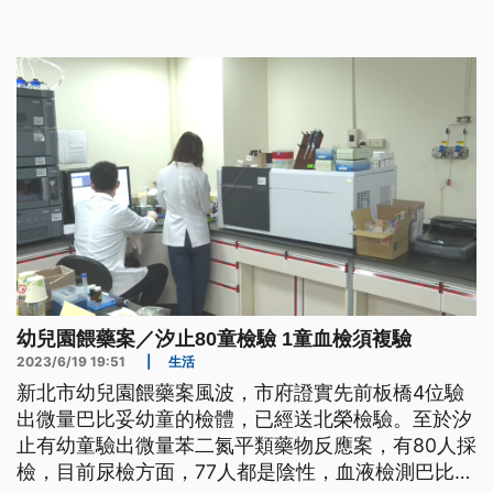
幼兒園餵藥案／汐止80童檢驗 1童血檢須複驗
2023/6/19 19:51
|
生活
新北市幼兒園餵藥案風波，市府證實先前板橋4位驗
出微量巴比妥幼童的檢體，已經送北榮檢驗。至於汐
止有幼童驗出微量苯二氮平類藥物反應案，有80人採
檢，目前尿檢方面，77人都是陰性，血液檢測巴比妥