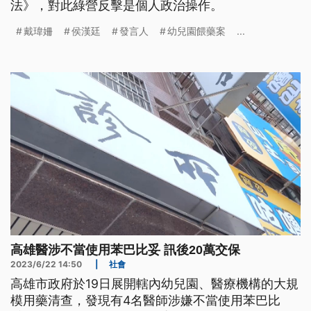
法》，對此綠營反擊是個人政治操作。
戴瑋姍
侯漢廷
發言人
幼兒園餵藥案
...
高雄醫涉不當使用苯巴比妥 訊後20萬交保
2023/6/22 14:50
|
社會
高雄市政府於19日展開轄內幼兒園、醫療機構的大規
模用藥清查，發現有4名醫師涉嫌不當使用苯巴比