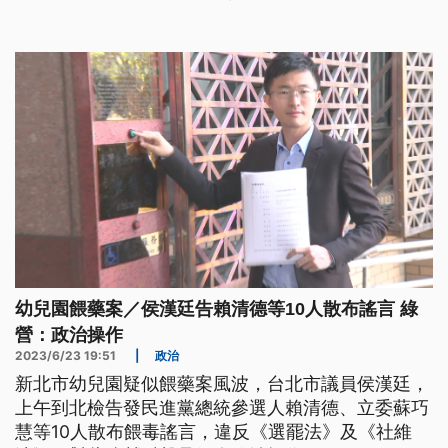
幼兒園餵藥案／侯漢廷告賴清德等10人散布謠言 綠
營：政治操作
2023/6/23 19:51
|
政治
新北市幼兒園疑似餵藥案風波，台北市議員侯漢廷，
上午到北檢告發民進黨總統參選人賴清德、立委蘇巧
慧等10人散布餵毒謠言，違反《選罷法》及《社維