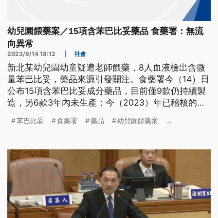
幼兒園餵藥案／15項含苯巴比妥藥品 食藥署：無流
向異常
2023/6/14 18:12
|
社會
新北某幼兒園幼童疑遭老師餵藥，8人血液檢出含微
量苯巴比妥，藥品來源引發關注。食藥署今（14）日
公布15項含苯巴比妥成分藥品，目前僅9款仍持續製
造，另6款3年內未生產；今（2023）年已稽核的管
制藥品持有機構中，含苯巴比妥藥品在內，均未發現
苯巴比妥
食藥署
藥品
幼兒園餵藥案
...
流向異常。