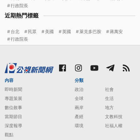
行政院長
近期熱門標籤
台北
民眾
美國
英國
萊克多巴胺
蔣萬安
行政院長
內容
分類
即時新聞
政治
社會
專題策展
全球
生活
數位敘事
兩岸
地方
當期節目
產經
文教科技
深度報導
環境
社福人權
觀點