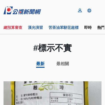
總預算審查
漢光演習
苦茶油苯駢芘超標
即時
熱門
#標示不實
最新
最相關