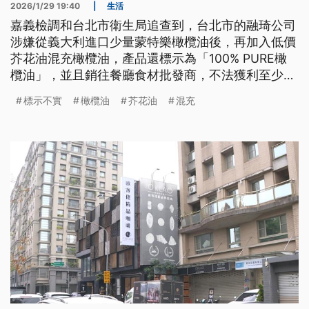
2026/1/29 19:40
|
生活
嘉義檢調和台北市衛生局追查到，台北市的融琦公司
涉嫌從義大利進口少量蒙特樂橄欖油後，再加入低價
芥花油混充橄欖油，產品還標示為「100% PURE橄
欖油」，並且銷往餐廳食材批發商，不法獲利至少
1500萬元。
標示不實
橄欖油
芥花油
混充