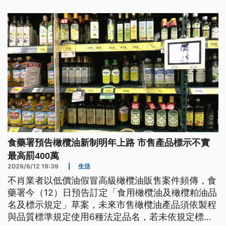
食藥署預告橄欖油新制明年上路 市售產品標示不實
最高罰400萬
2026/6/12 19:39
|
生活
不肖業者以低價油假冒高級橄欖油販售案件頻傳，食
藥署今（12）日預告訂定「食用橄欖油及橄欖粕油品
名及標示規定」草案，未來市售橄欖油產品須依製程
與品質標準規定使用6種法定品名，若未依規定標