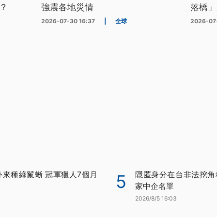
？
強震各地災情
落橋」
2026-07-30 16:37
|
全球
2026-07
外來種綠鬣蜥 冠軍獵人7個月
隱匿身分在台非法挖角科
5
家中企名單
2026/8/5 16:03