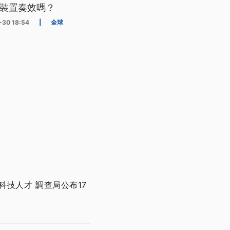
裝置奏效嗎？
-30 18:54
|
全球
技人才 調查局公布17