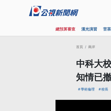
總預算審查
漢光演習
苦茶
首頁
兩岸
中科大校
知情已
學術倫理
校長