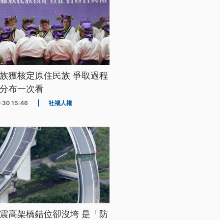
族獲核定原住民族 爭取過程
分布一次看
-30 15:46
|
社福人權
震高架橋錯位卻沒垮 是「防