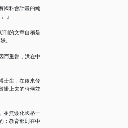
有國科會計畫的編
子。」
期刊的文章自稱是
之嫌。
因而重疊，洪在中
博士生，在後來發
實掛上去的時候並
，並無矮化國格一
的；教育部則在中