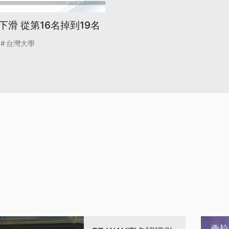
滑 從第16名掉到19名
台灣大學