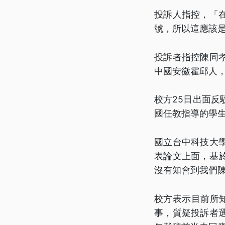
投訴人指控，「
號，所以這應該
投訴者指控陳同
中國安徽霍邱人，
校方25日出面
國任教指導的學
國立台中科技大
表論文上面，基
沒有知會到我們
校方表示目前所
事，質疑投訴者