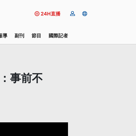
24H直播
報導
副刊
節目
國際記者
方：事前不