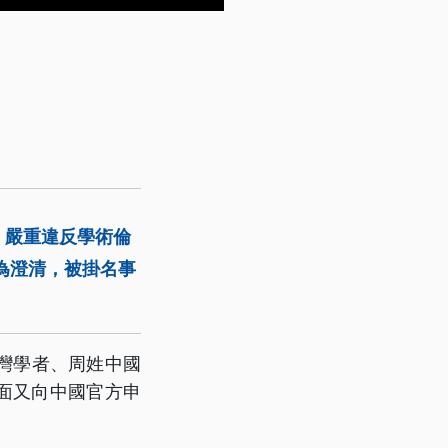
，嚴重違反學術倫
為澄清，被掛名事
灣學者、周姓中國
面又向中國官方申