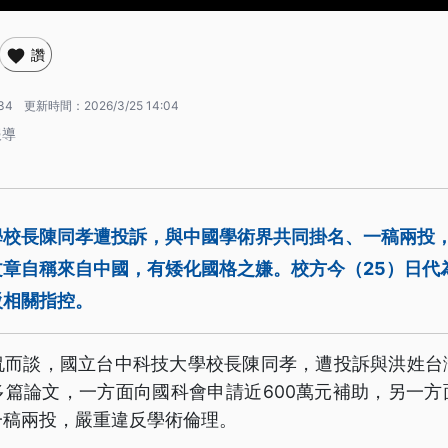
讚
:34
更新時間：
2026/3/25 14:04
報導
學校長陳同孝遭投訴，與中國學術界共同掛名、一稿兩投
文章自稱來自中國，有矮化國格之嫌。校方今（25）日代
駁相關指控。
侃而談，國立台中科技大學校長陳同孝，遭投訴與洪姓台
多篇論文，一方面向國科會申請近600萬元補助，另一方
一稿兩投，嚴重違反學術倫理。