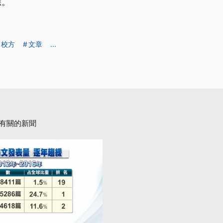
應。
校方
文章
...
有關的新聞