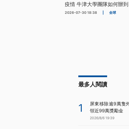
疫情 牛津大學團隊如何辦到
2026-07-30 18:38
|
全球
最多人閱讀
屏東移除逾9萬隻
1
領近99萬獎勵金
2026/8/6 19:39