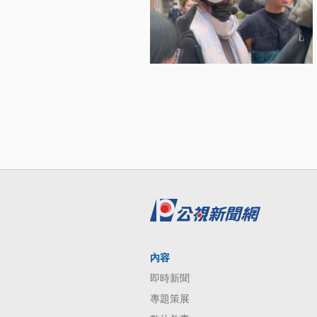
內容
即時新聞
專題策展