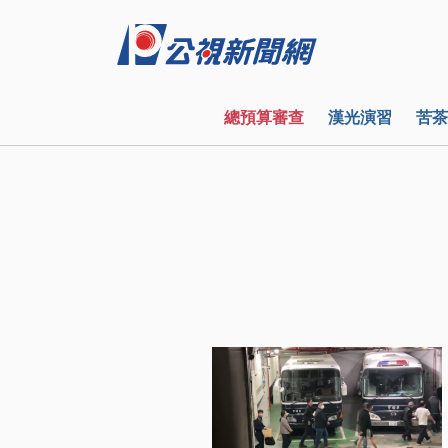
總預算審查
漢光演習
苦茶