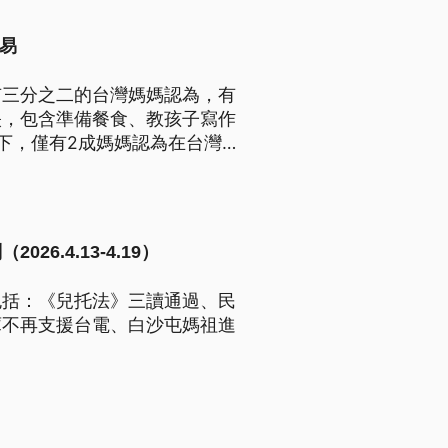
易
有三分之二的台灣媽媽認為，有
映，包含準備餐食、教孩子寫作
下，僅有2成媽媽認為在台灣
.4.13-4.19）
包括：《兒托法》三讀通過、民
庫不再支援台電、白沙屯媽祖進
。