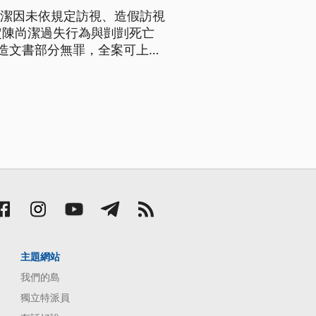
尚潔因未依規定訪視、造假訪視
定陳尚潔過失行為與剴剴死亡
造文書部分無罪，全案可上
主題網站
我們的島
獨立特派員