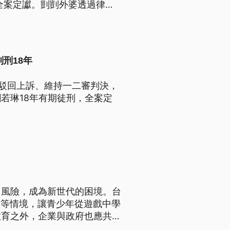
全案定讞。剴剴外婆透過律師
刑18年
日駁回上訴、維持一二審判決，
若琳18年有期徒刑，全案定
力風險，成為新世代的困境。台
像等情境，讓青少年從遊戲中學
教育之外，企業與政府也應共同