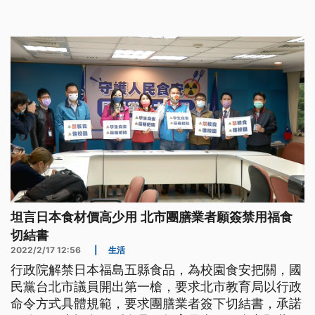
的歡迎，尤其日本大力支持，相信會有好的結果。
坦言日本食材價高少用 北市團膳業者願簽禁用福食
切結書
2022/2/17 12:56
|
生活
行政院解禁日本福島五縣食品，為校園食安把關，國
民黨台北市議員開出第一槍，要求北市教育局以行政
命令方式具體規範，要求團膳業者簽下切結書，承諾