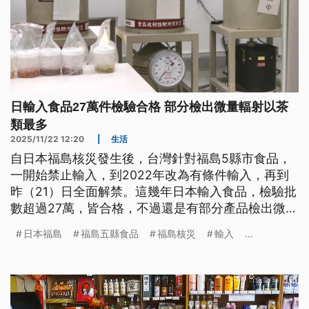
日輸入食品27萬件檢驗合格 部分檢出微量輻射以茶
類最多
2025/11/22 12:20
|
生活
自日本福島核災發生後，台灣針對福島5縣市食品，
一開始禁止輸入，到2022年改為有條件輸入，再到
昨（21）日全面解禁。這幾年日本輸入食品，檢驗批
數超過27萬，皆合格，不過還是有部分產品檢出微量
輻射，這14年來，微量檢出最多的是「茶類」，比例
日本福島
福島五縣食品
福島核災
輸入
...
為0.62%。