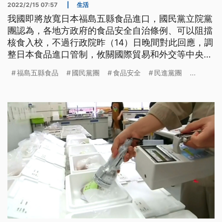
2022/2/15 07:57
|
生活
我國即將放寬日本福島五縣食品進口，國民黨立院黨
團認為，各地方政府的食品安全自治條例、可以阻擋
核食入校，不過行政院昨（14）日晚間對此回應，調
整日本食品進口管制，攸關國際貿易和外交等中央政
策，權歸中央，並不是地方自治事項。
福島五縣食品
國民黨團
食品安全
民進黨團
...