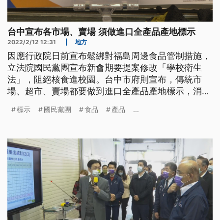
台中宣布各市場、賣場 須做進口全產品產地標示
2022/2/12 12:31
|
地方
因應行政院日前宣布鬆綁對福島周邊食品管制措施，
立法院國民黨團宣布新會期要提案修改「學校衛生
法」，阻絕核食進校園。台中市府則宣布，傳統市
場、超市、賣場都要做到進口全產品產地標示，消費
者與攤商表示贊成，認為有助於消費信心。
標示
國民黨團
食品
產品
...