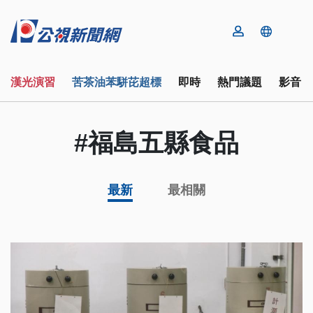
漢光演習
苦茶油苯駢芘超標
即時
熱門議題
影音
#福島五縣食品
最新
最相關