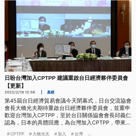
市場風向，也細細評估消費者的意願與需求。
日盼台灣加入CPTPP 建議重啟台日經濟夥伴委員會
【更新】
2022/2/18 12:56
|
產經
第45屆台日經濟貿易會議今天閉幕式，日台交流協會
會長大橋光夫期待重啟台日經濟夥伴委員會，並重申
歡迎台灣加入CPTPP，至於台日關係協會會長邱義仁
認為，日本的具體回應，為台灣加入CPTPP，帶來一
線曙光。行政院長蘇貞昌表示，台灣獲得很多會員國
CPTPP
大橋光夫
加入
台灣
...