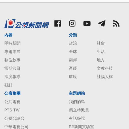
內容
分類
即時新聞
政治
社會
專題策展
全球
生活
數位敘事
兩岸
地方
當期節目
產經
文教科技
深度報導
環境
社福人權
觀點
公廣集團
主題網站
公共電視
我們的島
PTS TW
獨立特派員
公視台語台
有話好說
中華電視公司
P#新聞實驗室