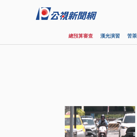
總預算審查
漢光演習
苦茶