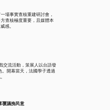
有一場事實查核重建研討會，
多方查核極度重要，且媒體本
權威感。
戲交流活動，策展人以台語發
灣特色。開幕當天，法國學子透過
化。
算覆議挽民意