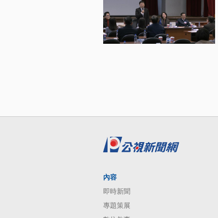
內容
即時新聞
專題策展