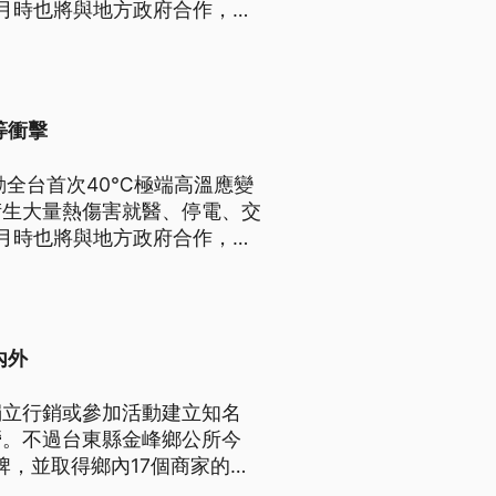
月時也將與地方政府合作，進
等衝擊
動全台首次40℃極端高溫應變
衍生大量熱傷害就醫、停電、交
月時也將與地方政府合作，進
內外
獨立行銷或參加活動建立知名
營。不過台東縣金峰鄉公所今
牌，並取得鄉內17個商家的商
個月還要舉辦國際博覽會和研討