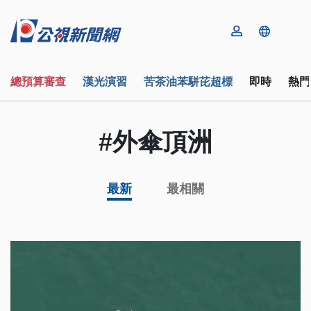
總預算審查
漢光演習
苦茶油苯駢芘超標
即時
熱門
#外傘頂洲
最新
最相關