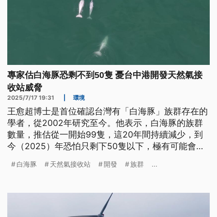
專家估白海豚恐剩不到50隻 憂台中港開發天然氣接
收站威脅
2025/7/17 19:31
|
環境
王愈超博士是首位確認台灣有「白海豚」族群存在的
學者，從2002年研究至今。他表示，白海豚的族群
數量，推估從一開始99隻，這20年間持續減少，到
今（2025）年恐怕只剩下50隻以下，極有可能會成
為下一個滅絕的海洋哺乳類；他更指出，台中港要開
白海豚
天然氣接收站
開發
族群
...
發天然氣接收站，將會重創白海豚生存。