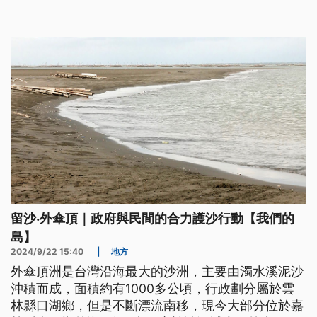
十至數百公里範圍的大面積溢淹。過去曾發生的「颱
風暴潮」案例有哪些？
留沙‧外傘頂｜政府與民間的合力護沙行動【我們的
島】
2024/9/22 15:40
|
地方
外傘頂洲是台灣沿海最大的沙洲，主要由濁水溪泥沙
沖積而成，面積約有1000多公頃，行政劃分屬於雲
林縣口湖鄉，但是不斷漂流南移，現今大部分位於嘉