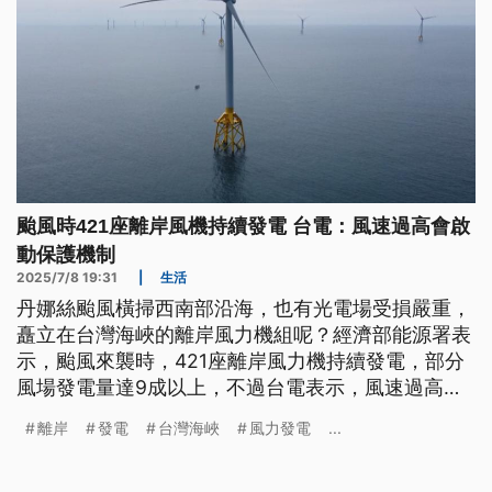
颱風時421座離岸風機持續發電 台電：風速過高會啟
動保護機制
2025/7/8 19:31
|
生活
丹娜絲颱風橫掃西南部沿海，也有光電場受損嚴重，
矗立在台灣海峽的離岸風力機組呢？經濟部能源署表
示，颱風來襲時，421座離岸風力機持續發電，部分
風場發電量達9成以上，不過台電表示，風速過高
時，離岸風機會啟動預防性保護機制。
離岸
發電
台灣海峽
風力發電
...