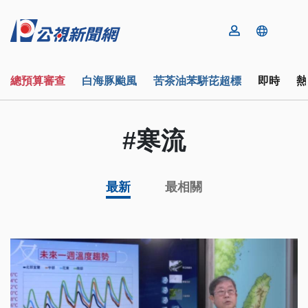
總預算審查
白海豚颱風
苦茶油苯駢芘超標
即時
熱
#寒流
最新
最相關