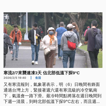
皆有降雪可能。
寒流2/7來襲連凍3天 估北部低溫下探9°C
2026/2/5 19:40
|
生活
又有寒流報到，氣象署表示，明（6）日晚間有鋒面
通過台灣上方，緊接著週六還有寒流級的冷空氣南
下，氣溫會一路下滑。最冷時間點將落在週日晚間到
下週一清晨，到時北部低溫下探9°C左右，而且週末