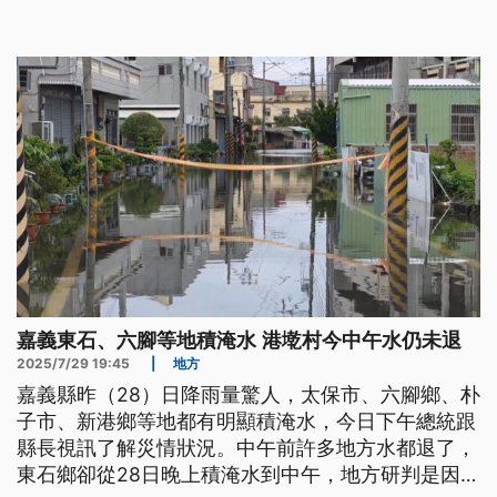
嘉義東石、六腳等地積淹水 港墘村今中午水仍未退
2025/7/29 19:45
|
地方
嘉義縣昨（28）日降雨量驚人，太保市、六腳鄉、朴
子市、新港鄉等地都有明顯積淹水，今日下午總統跟
縣長視訊了解災情狀況。中午前許多地方水都退了，
東石鄉卻從28日晚上積淹水到中午，地方研判是因地