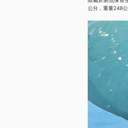
際屬於易危保育
公分，重量248