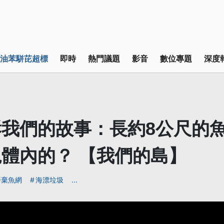
油苯駢芘超標
即時
熱門議題
影音
數位專題
深度
我們的故事：長約8公尺的
體內的？ 【我們的島】
廢棄魚網
海漂垃圾
...