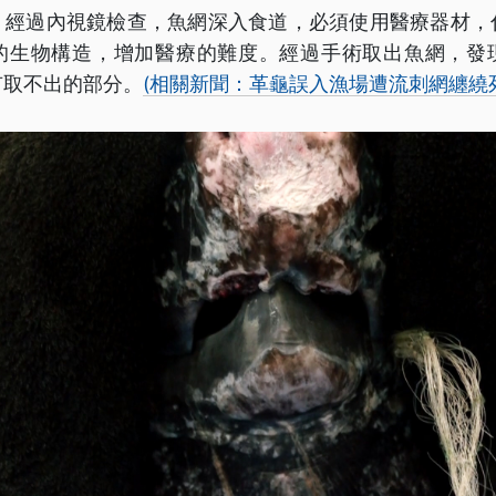
，經過內視鏡檢查，魚網深入食道，必須使用醫療器材，
的生物構造，增加醫療的難度。經過手術取出魚網，發
有取不出的部分。
(相關新聞：革龜誤入漁場遭流刺網纏繞死