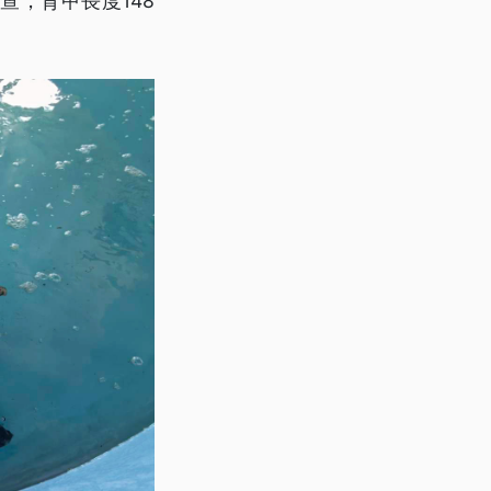
，背甲長度148