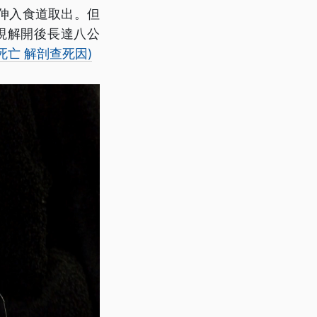
伸入食道取出。但
現解開後長達八公
亡 解剖查死因)