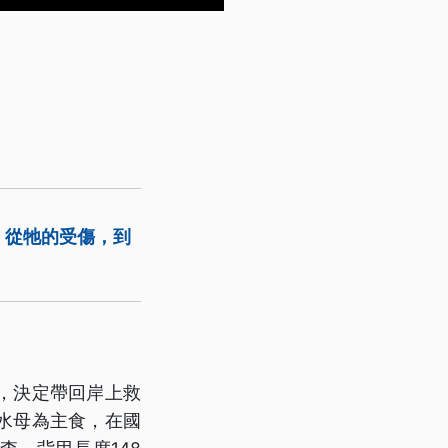
，從牠的受傷，到
，決定帶回岸上救
水母為主食，在國