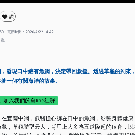
讚
:50
更新時間：
2026/4/22 14:42
報導
網，發現口中纏有魚網，決定帶回救援。透過革龜的到來
述著一個有關海洋的故事。
加入我們的島line社群
，在宜蘭中網，獸醫擔心纏在口中的魚網，影響身體健康
海龜，革龜體型最大，背甲上大多為五道隆起的稜脊，以