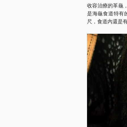
收容治療的革龜
是海龜食道特有
尺，食道內還是