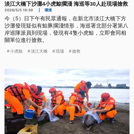
淡江大橋下沙灘4小虎鯨擱淺 海巡等30人赴現場搶救
2026/5/5 19:39
|
環境
今（5）日下午有民眾通報，在新北市淡江大橋下方
沙灘發現疑似有鯨豚擱淺情形，海巡署北部分署第八
岸巡隊派員到現場，發現有4隻小虎鯨，立即會同相
關單位進行搶救。
小虎鯨
淡江大橋
現場
搶救