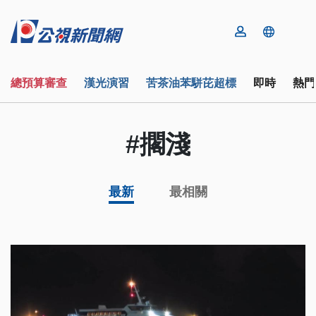
總預算審查
漢光演習
苦茶油苯駢芘超標
即時
熱門
#擱淺
最新
最相關