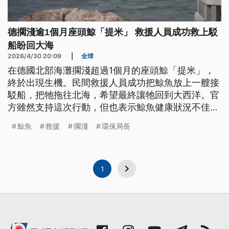
德擱淺逾1個月座頭鯨「提米」 救援人員成功救上駁
船盼回大海
2026/4/30 20:09
|
全球
在德國北部海灘擱淺超過1個月的座頭鯨「提米」，
終於出現生機。民間救援人員成功把鯨魚放上一艘接
駁船，把牠拖往北海，希望最終讓牠回到大西洋。官
方雖然支持這次行動，但也表示鯨魚健康狀況不佳，
是否能安全回家還有變數。
鯨魚
救援
擱淺
環保局長
1