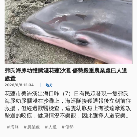
弗氏海豚幼體擱淺花蓮沙灘 傷勢嚴重農業處已人道
處置
2026/6/8 12:34
|
地方
花蓮市美崙溪出海口昨（7）日有民眾發現一隻弗氏
海豚幼豚擱淺在沙灘上，海巡隊接獲通報後立刻前往
救援，但經過獸醫檢查，這隻幼豚身上有被達摩鯊攻
擊過的咬痕，健康情況不樂觀，因此選擇人道安樂。
海豚
農業處
人道
傷勢