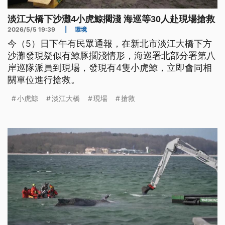
淡江大橋下沙灘4小虎鯨擱淺 海巡等30人赴現場搶救
2026/5/5 19:39
|
環境
今（5）日下午有民眾通報，在新北市淡江大橋下方
沙灘發現疑似有鯨豚擱淺情形，海巡署北部分署第八
岸巡隊派員到現場，發現有4隻小虎鯨，立即會同相
關單位進行搶救。
小虎鯨
淡江大橋
現場
搶救