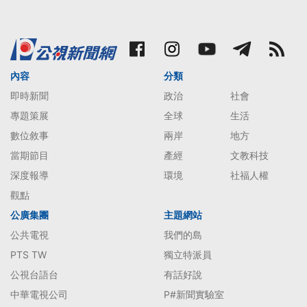
內容
分類
即時新聞
政治
社會
專題策展
全球
生活
數位敘事
兩岸
地方
當期節目
產經
文教科技
深度報導
環境
社福人權
觀點
公廣集團
主題網站
公共電視
我們的島
PTS TW
獨立特派員
公視台語台
有話好說
中華電視公司
P#新聞實驗室